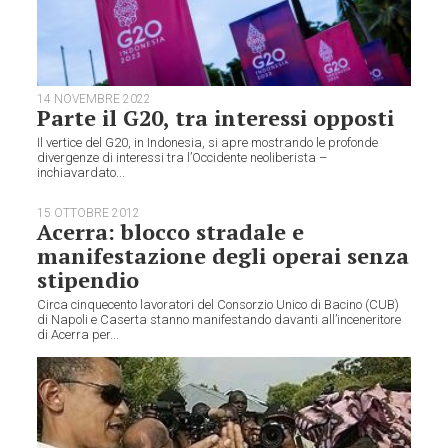
14 NOVEMBRE 2022
Parte il G20, tra interessi opposti
Il vertice del G20, in Indonesia, si apre mostrando le profonde
divergenze di interessi tra l’Occidente neoliberista –
inchiavardato...
15 OTTOBRE 2012
Acerra: blocco stradale e
manifestazione degli operai senza
stipendio
Circa cinquecento lavoratori del Consorzio Unico di Bacino (CUB)
di Napoli e Caserta stanno manifestando davanti all’inceneritore
di Acerra per...