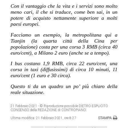
Con il vantaggio che la vita e i servizi sono molto
meno cari, il che si traduce, come ben sai, in un
potere di acquisto nettamente superiore a molti
paesi europei.
Facciamo un esempio, la metropolitana qui a
Tianjin (la quarta città della Cina per
popolazione) costa per una corsa 3 RMB (circa 40
euro/cent), a Milano 2 euro (anche se a tempo).
I bus costano 1,9 RMB, circa 22 euro/cent, una
corsa in taxi (diffusissimi) di circa 10 minuti, 11
euro/cent (1 euro e 30 circa).
Questo ti da un quadro un po’ più chiaro della
reale situazione.
21 Febbraio 2021
- © Riproduzione possibile DIETRO ESPLICITO
CONSENSO della REDAZIONE di CONTROPIANO
STAMPA
Ultima modifica:
21 Febbraio 2021, ore 8:27