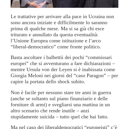
Le trattative per arrivare alla pace in Ucraina non
sono ancora iniziate e difficilmente lo saranno
prima di qualche mese. Ma si sa già chi esce
triturato e annullato da questa eventualità:
l’Unione Europea come istituzione e l’arco
“liberal-democratico” come fronte politico.
Basta ascoltare i balbettii dei pochi “commissari
europei” che si avventurano a fare dichiarazioni –
mentre Ursula von der Leyen si è inabissata come
Giorgia Meloni nei giorni del “caso Paragon” – per
capire la portata dello shock subito.
Non è facile per nessuno stare tre anni in guerra
(anche se soltanto sul piano finanziario e delle
forniture di armi) e svegliarsi una mattina in un
altro scenario che rende inutile – anzi
stupidamente suicida – tutto quel che hai fatto.
Ma nel caso dei liberaldemocratici “europeisti” c’è