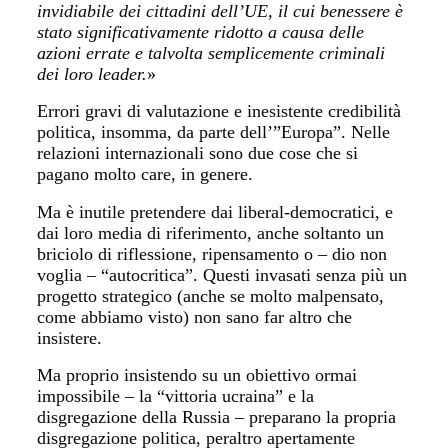
invidiabile dei cittadini dell’UE, il cui benessere è
stato significativamente ridotto a causa delle
azioni errate e talvolta semplicemente criminali
dei loro leader.
»
E
rrori gravi di valutazione e inesistente credibilità
politica, insomma, da parte dell’”Europa”. Nelle
relazioni internazionali sono due cose che si
pagano molto care, in genere.
Ma è inutile pretendere dai liberal-democratici, e
dai loro media di riferimento, anche soltanto un
briciolo di riflessione, ripensamento o – dio non
voglia – “autocritica”. Questi invasati senza più un
progetto strategico (anche se molto malpensato,
come abbiamo visto) non sano far altro che
insistere.
Ma proprio insistendo su un obiettivo ormai
impossibile – la “vittoria ucraina” e la
disgregazione della Russia – preparano la propria
disgregazione politica, peraltro apertamente