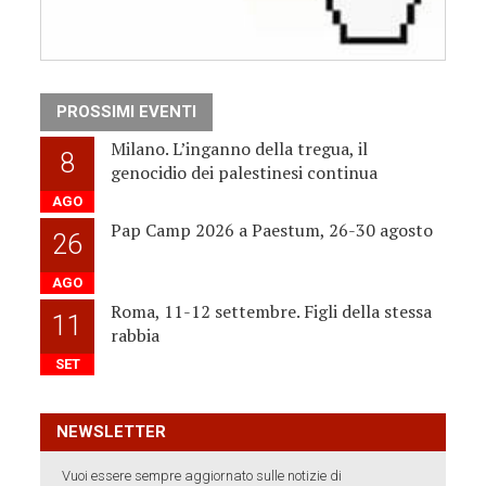
PROSSIMI EVENTI
Milano. L’inganno della tregua, il
8
genocidio dei palestinesi continua
AGO
Pap Camp 2026 a Paestum, 26-30 agosto
26
AGO
Roma, 11-12 settembre. Figli della stessa
11
rabbia
SET
NEWSLETTER
Vuoi essere sempre aggiornato sulle notizie di