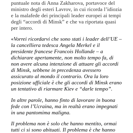
puntuale nota di Anna Zakharova, portavoce del
ministro degli esteri Lavrov, in cui ricorda l’idiozia
e la malafede dei principali leader europei ai tempi
degli “accordi di Minsk” e che va riportata quasi
per intero.
«
Vorrei ricordarvi che sono stati i leader dell’UE –
la cancelliera tedesca Angela Merkel e il
presidente francese Francois Hollande – a
dichiarare apertamente, non molto tempo fa, di
non avere alcuna intenzione di attuare gli accordi
di Minsk, sebbene in precedenza avessero
assicurato al mondo il contrario. Ora la loro
posizione ufficiale è che gli accordi di Minsk erano
un tentativo di riarmare Kiev e “darle tempo”.
In altre parole, hanno finto di lavorare in buona
fede con l’Ucraina, ma in realtà erano impegnati
in una pantomima maligna.
Il problema non è solo che hanno mentito, ormai
tutti ci si sono abituati. Il problema è che hanno