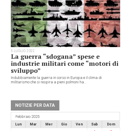
5 LUGLIO 2022
La guerra “sdogana” spese e
industrie militari come “motori di
sviluppo”
Indubbiamente la guerra in corso in Europa e il clima di
militarismo che si respira a pieni polmoni ha...
NOTIZIE PER DATA
Febbraio 2025
Lun
Mar
Mer
Gio
Ven
Sab
Dom