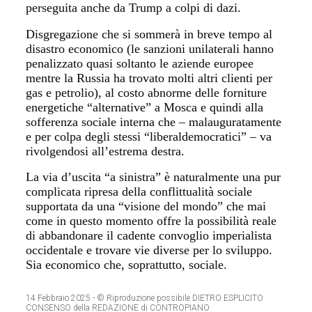
perseguita anche da Trump a colpi di dazi.
Disgregazione che si sommerà in breve tempo al
disastro economico (le sanzioni unilaterali hanno
penalizzato quasi soltanto le aziende europee
mentre la Russia ha trovato molti altri clienti per
gas e petrolio), al costo abnorme delle forniture
energetiche “alternative” a Mosca e quindi alla
sofferenza sociale interna che – malauguratamente
e per colpa degli stessi “liberaldemocratici” – va
rivolgendosi all’estrema destra.
La via d’uscita “a sinistra” è naturalmente una pur
complicata ripresa della conflittualità sociale
supportata da una “visione del mondo” che mai
come in questo momento offre la possibilità reale
di abbandonare il cadente convoglio imperialista
occidentale e trovare vie diverse per lo sviluppo.
Sia economico che, soprattutto, sociale.
14 Febbraio 2025
- © Riproduzione possibile DIETRO ESPLICITO
CONSENSO della REDAZIONE di CONTROPIANO