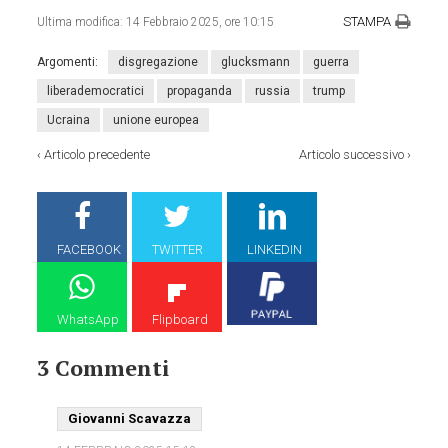
STAMPA
Ultima modifica:
14 Febbraio 2025, ore 10:15
Argomenti:
disgregazione
glucksmann
guerra
liberademocratici
propaganda
russia
trump
Ucraina
unione europea
‹
Articolo precedente
Articolo successivo
›
FACEBOOK
TWITTER
LINKEDIN
WhatsApp
Flipboard
3 Commenti
Giovanni Scavazza