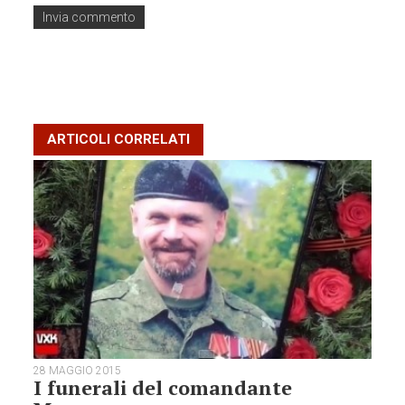
ARTICOLI CORRELATI
28 MAGGIO 2015
I funerali del comandante