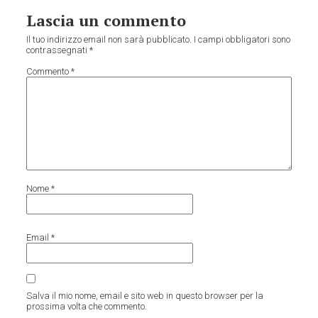
Lascia un commento
Il tuo indirizzo email non sarà pubblicato.
I campi obbligatori sono
contrassegnati
*
Commento
*
Nome
*
Email
*
Salva il mio nome, email e sito web in questo browser per la
prossima volta che commento.