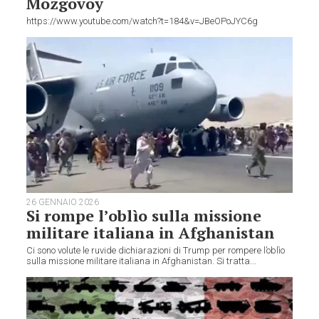
Mozgovoy
https://www.youtube.com/watch?t=184&v=JBeOPoJYC6g
26 GENNAIO 2026
Si rompe l’oblìo sulla missione
militare italiana in Afghanistan
Ci sono volute le ruvide dichiarazioni di Trump per rompere l’oblìo
sulla missione militare italiana in Afghanistan. Si tratta...