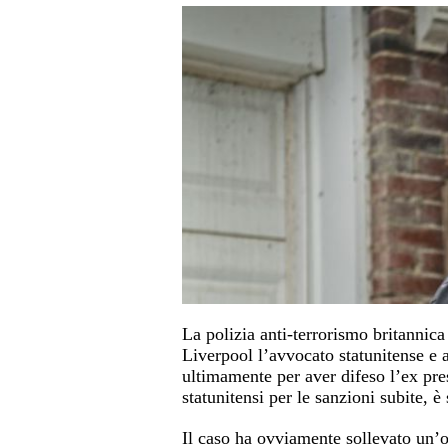
La polizia anti-terrorismo britannic
Liverpool l’avvocato statunitense e a
ultimamente per aver difeso l’ex pre
statunitensi per le sanzioni subite, è
Il caso ha ovviamente sollevato un’o