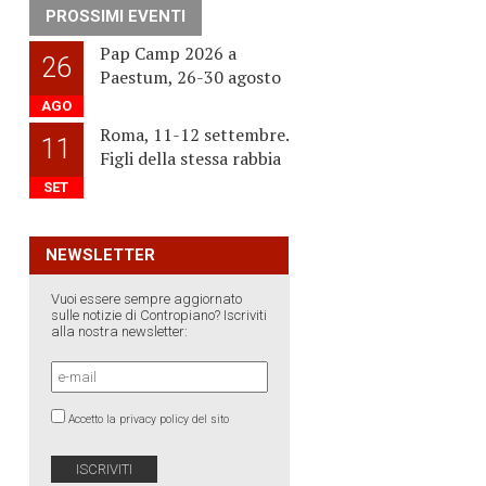
PROSSIMI EVENTI
Pap Camp 2026 a
26
Paestum, 26-30 agosto
AGO
Roma, 11-12 settembre.
11
Figli della stessa rabbia
SET
NEWSLETTER
Vuoi essere sempre aggiornato
sulle notizie di Contropiano? Iscriviti
alla nostra newsletter:
Accetto la privacy policy del sito