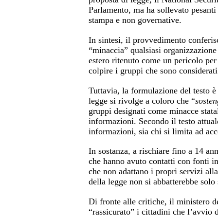
Parlamento, ma ha sollevato pesanti cr
stampa e non governative.
In sintesi, il provvedimento conferis
“minaccia” qualsiasi organizzazione 
estero ritenuto come un pericolo per 
colpire i gruppi che sono considerat
Tuttavia, la formulazione del testo 
legge si rivolge a coloro che “
sosten
gruppi designati come minacce statal
informazioni. Secondo il testo attual
informazioni, sia chi si limita ad acc
In sostanza, a rischiare fino a 14 an
che hanno avuto contatti con fonti in
che non adattano i propri servizi al
della legge non si abbatterebbe sol
Di fronte alle critiche, il ministero 
“rassicurato” i cittadini che l’avvio 