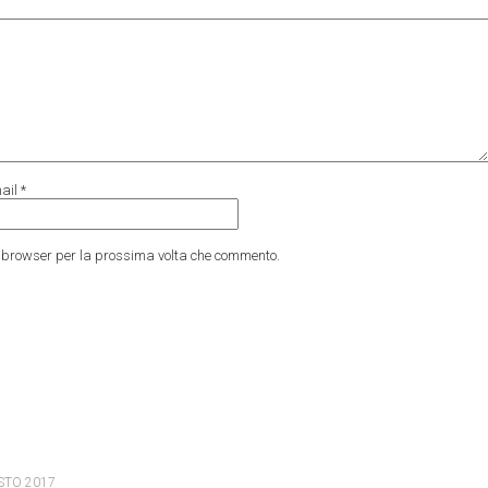
ail
*
to browser per la prossima volta che commento.
STO 2017