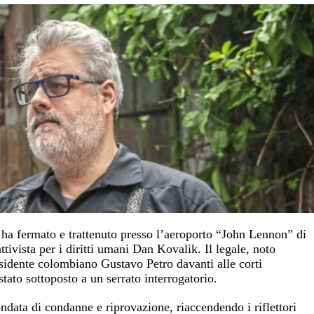
a ha fermato e trattenuto presso l’aeroporto “John Lennon” di
ttivista per i diritti umani Dan Kovalik. Il legale, noto
sidente colombiano Gustavo Petro davanti alle corti
 stato sottoposto a un serrato interrogatorio.
ndata di condanne e riprovazione, riaccendendo i riflettori