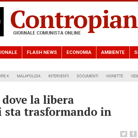
IONALE
FLASH NEWS
ECONOMIA
AMBIENTE
S
ORE K
MALAPOLIZIA
INTERVENTI
DOCUMENTI
VIGNETTE
VID
 dove la libera
i sta trasformando in