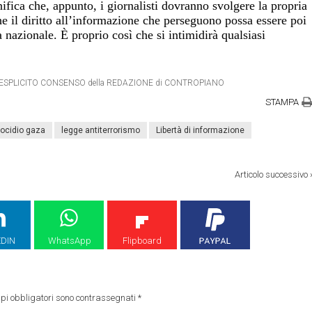
ifica che, appunto, i giornalisti dovranno svolgere la propria
he il diritto all’informazione che perseguono possa essere poi
 nazionale. È proprio così che si intimidirà qualsiasi
RO ESPLICITO CONSENSO della REDAZIONE di CONTROPIANO
STAMPA
ocidio gaza
legge antiterrorismo
Libertà di informazione
Articolo successivo
EDIN
WhatsApp
Flipboard
pi obbligatori sono contrassegnati
*