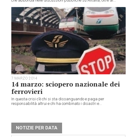
che abbonda nelle discussioni pubbliche su Alitalia, oltre ai...
7 MARZO 2014
14 marzo: sciopero nazionale dei
ferrovieri
In questa crisi c’è chi si sta dissanguando e paga per
responsabilità altrui e chi ha combinato i disastri e...
NOTIZIE PER DATA