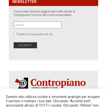
NEWSLETTER
Vuoi essere sempre aggiornato sulle notizie di
Contropiano? Iscriviti alla nostra newsletter:
Accetto la privacy policy del sito
Questo sito utilizza cookie e strumenti analoghi per erogare
il servizio e trattare i tuoi dati. Cliccando “Accetta tutti”,
acconsenti all'uso di TUTTI i cookie. Cliccando "Rifiuta" non
Autorizzazione del Tribunale di Roma 286 del 31