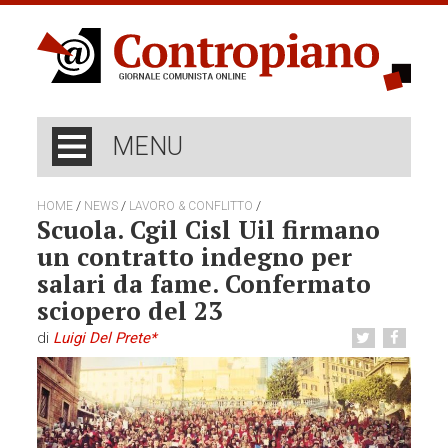
MENU
/
/
/
HOME
NEWS
LAVORO & CONFLITTO
Scuola. Cgil Cisl Uil firmano
un contratto indegno per
salari da fame. Confermato
sciopero del 23
di
Luigi Del Prete*