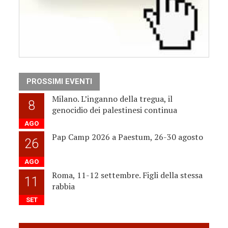
PROSSIMI EVENTI
Milano. L’inganno della tregua, il
8
genocidio dei palestinesi continua
AGO
Pap Camp 2026 a Paestum, 26-30 agosto
26
AGO
Roma, 11-12 settembre. Figli della stessa
11
rabbia
SET