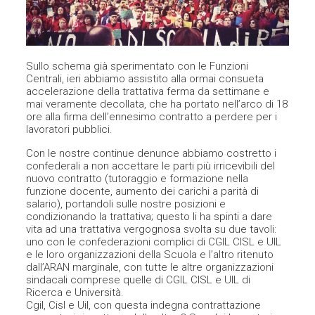
Sullo schema già sperimentato con le Funzioni
Centrali, ieri abbiamo assistito alla ormai consueta
accelerazione della trattativa ferma da settimane e
mai veramente decollata, che ha portato nell’arco di 18
ore alla firma dell’ennesimo contratto a perdere per i
lavoratori pubblici.
Con le nostre continue denunce abbiamo costretto i
confederali a non accettare le parti più irricevibili del
nuovo contratto (tutoraggio e formazione nella
funzione docente, aumento dei carichi a parità di
salario), portandoli sulle nostre posizioni e
condizionando la trattativa; questo li ha spinti a dare
vita ad una trattativa vergognosa svolta su due tavoli:
uno con le confederazioni complici di CGIL CISL e UIL
e le loro organizzazioni della Scuola e l’altro ritenuto
dall’ARAN marginale, con tutte le altre organizzazioni
sindacali comprese quelle di CGIL CISL e UIL di
Ricerca e Università.
Cgil, Cisl e Uil, con questa indegna contrattazione