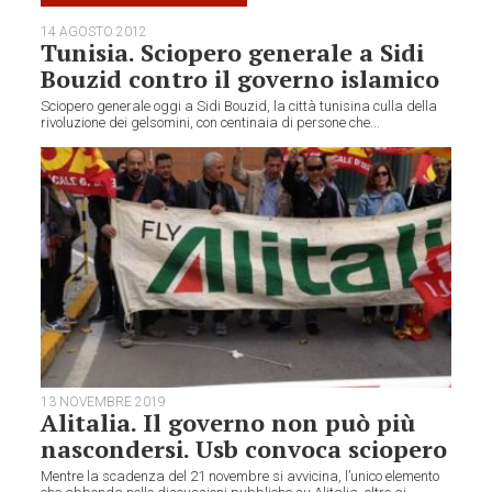
14 AGOSTO 2012
Tunisia. Sciopero generale a Sidi
Bouzid contro il governo islamico
Sciopero generale oggi a Sidi Bouzid, la città tunisina culla della
rivoluzione dei gelsomini, con centinaia di persone che...
13 NOVEMBRE 2019
Alitalia. Il governo non può più
nascondersi. Usb convoca sciopero
Mentre la scadenza del 21 novembre si avvicina, l’unico elemento