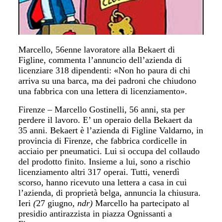
Marcello, 56enne lavoratore alla Bekaert di
Figline, commenta l’annuncio dell’azienda di
licenziare 318 dipendenti: «Non ho paura di chi
arriva su una barca, ma dei padroni che chiudono
una fabbrica con una lettera di licenziamento».
Firenze – Marcello Gostinelli, 56 anni, sta per
perdere il lavoro. E’ un operaio della Bekaert da
35 anni. Bekaert è l’azienda di Figline Valdarno, in
provincia di Firenze, che fabbrica cordicelle in
acciaio per pneumatici. Lui si occupa del collaudo
del prodotto finito. Insieme a lui, sono a rischio
licenziamento altri 317 operai. Tutti, venerdì
scorso, hanno ricevuto una lettera a casa in cui
l’azienda, di proprietà belga, annuncia la chiusura.
Ieri
(
27 giugno
, ndr)
Marcello ha partecipato al
presidio antirazzista in piazza Ognissanti a