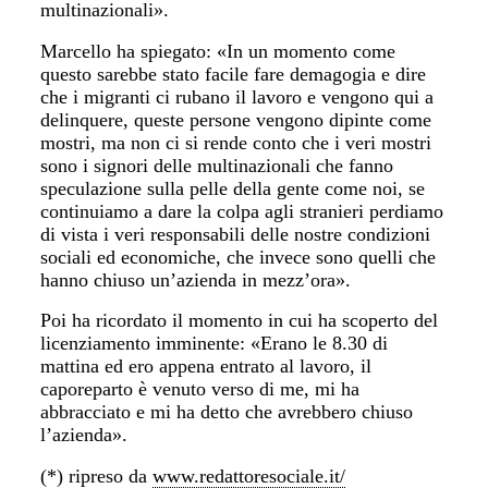
multinazionali».
Marcello ha spiegato: «In un momento come
questo sarebbe stato facile fare demagogia e dire
che i migranti ci rubano il lavoro e vengono qui a
delinquere, queste persone vengono dipinte come
mostri, ma non ci si rende conto che i veri mostri
sono i signori delle multinazionali che fanno
speculazione sulla pelle della gente come noi, se
continuiamo a dare la colpa agli stranieri perdiamo
di vista i veri responsabili delle nostre condizioni
sociali ed economiche, che invece sono quelli che
hanno chiuso un’azienda in mezz’ora».
Poi ha ricordato il momento in cui ha scoperto del
licenziamento imminente: «Erano le 8.30 di
mattina ed ero appena entrato al lavoro, il
caporeparto è venuto verso di me, mi ha
abbracciato e mi ha detto che avrebbero chiuso
l’azienda».
(*) ripreso da
www.redattoresociale.it/