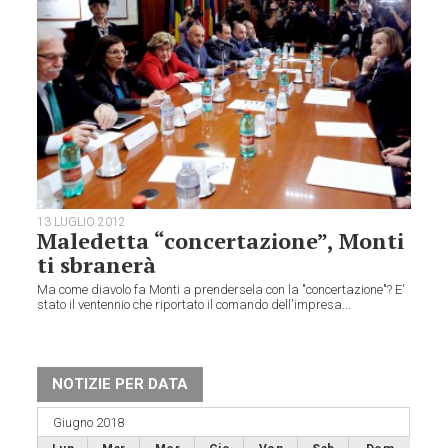
13 LUGLIO 2012
Maledetta “concertazione”, Monti
ti sbranerà
Ma come diavolo fa Monti a prendersela con la "concertazione"? E'
stato il ventennio che riportato il comando dell'impresa...
NOTIZIE PER DATA
Giugno 2018