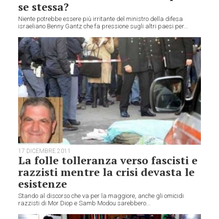
se stessa?
Niente potrebbe essere più irritante del ministro della difesa
israeliano Benny Gantz che fa pressione sugli altri paesi per...
17 DICEMBRE 2011
La folle tolleranza verso fascisti e
razzisti mentre la crisi devasta le
esistenze
Stando al discorso che va per la maggiore, anche gli omicidi
razzisti di Mor Diop e Samb Modou sarebbero...