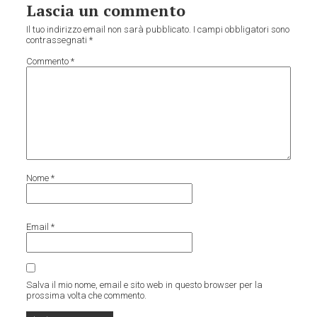
Lascia un commento
Il tuo indirizzo email non sarà pubblicato.
I campi obbligatori sono
contrassegnati
*
Commento
*
Nome
*
Email
*
Salva il mio nome, email e sito web in questo browser per la
prossima volta che commento.