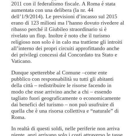
2011 con il federalismo fiscale. A Roma è stata
aumentata con una delibera (la nr. 44
dell’1/9/2014). Le previsioni d’incasso sul 2015
erano di 123 milioni ma l’hanno dovuto rivedere al
ribasso perché il Giubileo straordinario si è
rivelato un flop. Inoltre è noto che il turismo
religioso non solo è in calo ma trattiene gli introiti
all’interno dei propri circuiti approfittando anche
dei privilegi concessi dal Concordato tra Stato e
Vaticano.
Dunque spetterebbe al Comune –come ente
pubblico con responsabilità su tutti gli abitanti
della città – redistribuire le risorse facendo in
modo che esse arrivino anche a chi – essendo
tagliato fuori geograficamente o economicamente
dai benefici del turismo – non può usufruire di
quella che è una risorsa collettiva e “naturale” di
Roma.
In realtà di questi soldi, nelle periferie non arriva
niente, anzi arrivano solo i costi attraverso le tasse