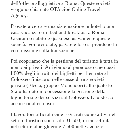
dell’offerta alloggiativa a Roma. Queste società
vengono chiamate OTA cioè Online Travel
Agency.
Provate a cercare una sistemazione in hotel o una
casa vacanza o un bed and breakfast a Roma.
Usciranno subito e quasi esclusivamente queste
società. Voi prenotate, pagate e loro si prendono la
commissione sulla transazione.
Poi scopriamo che la gestione del turismo è tutta in
mano ai privati. Arriviamo al paradosso che quasi
l’80% degli introiti dei biglietti per l’entrata al
Colosseo finiscono nelle casse di una società
privata (Electa, gruppo Mondadori) alla quale lo
Stato ha dato in concessione la gestione della
biglietteria e dei servizi sul Colosseo. E lo stesso
accade in altri musei.
I lavoratori ufficialmente registrati come attivi nel
settore turistico sono solo 31.500, di cui 24mila
nel settore alberghiero e 7.500 nelle agenzie.