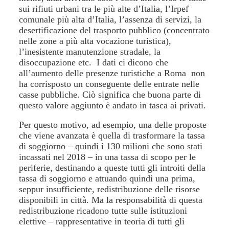
sui rifiuti urbani tra le più alte d’Italia, l’Irpef
comunale più alta d’Italia, l’assenza di servizi, la
desertificazione del trasporto pubblico (concentrato
nelle zone a più alta vocazione turistica),
l’inesistente manutenzione stradale, la
disoccupazione etc. I dati ci dicono che
all’aumento delle presenze turistiche a Roma non
ha corrisposto un conseguente delle entrate nelle
casse pubbliche. Ciò significa che buona parte di
questo valore aggiunto è andato in tasca ai privati.
Per questo motivo, ad esempio, una delle proposte
che viene avanzata è quella di trasformare la tassa
di soggiorno – quindi i 130 milioni che sono stati
incassati nel 2018 – in una tassa di scopo per le
periferie, destinando a queste tutti gli introiti della
tassa di soggiorno e attuando quindi una prima,
seppur insufficiente, redistribuzione delle risorse
disponibili in città. Ma la responsabilità di questa
redistribuzione ricadono tutte sulle istituzioni
elettive – rappresentative in teoria di tutti gli