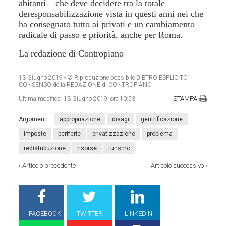
abitanti – che deve decidere tra la totale
deresponsabilizzazione vista in questi anni nei che
ha consegnato tutto ai privati e un cambiamento
radicale di passo e priorità, anche per Roma.
La redazione di Contropiano
13 Giugno 2019
- © Riproduzione possibile DIETRO ESPLICITO
CONSENSO della REDAZIONE di CONTROPIANO
STAMPA
Ultima modifica:
13 Giugno 2019, ore 10:53
Argomenti:
appropriazione
disagi
gentrificazione
imposte
periferie
privatizzazione
problema
redistribuzione
risorse
turismo
‹
Articolo precedente
Articolo successivo
›
FACEBOOK
TWITTER
LINKEDIN