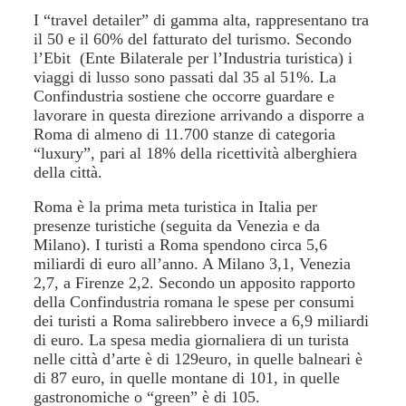
I “travel detailer” di gamma alta, rappresentano tra
il 50 e il 60% del fatturato del turismo. Secondo
l’Ebit (Ente Bilaterale per l’Industria turistica) i
viaggi di lusso sono passati dal 35 al 51%. La
Confindustria sostiene che occorre guardare e
lavorare in questa direzione arrivando a disporre a
Roma di almeno di 11.700 stanze di categoria
“luxury”, pari al 18% della ricettività alberghiera
della città.
Roma è la prima meta turistica in Italia per
presenze turistiche (seguita da Venezia e da
Milano). I turisti a Roma spendono circa 5,6
miliardi di euro all’anno. A Milano 3,1, Venezia
2,7, a Firenze 2,2. Secondo un apposito rapporto
della Confindustria romana le spese per consumi
dei turisti a Roma salirebbero invece a 6,9 miliardi
di euro. La spesa media giornaliera di un turista
nelle città d’arte è di 129euro, in quelle balneari è
di 87 euro, in quelle montane di 101, in quelle
gastronomiche o “green” è di 105.