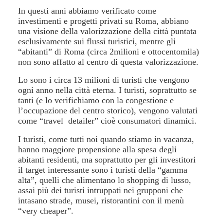
In questi anni abbiamo verificato come
investimenti e progetti privati su Roma, abbiano
una visione della valorizzazione della città puntata
esclusivamente sui flussi turistici, mentre gli
“abitanti” di Roma (circa 2milioni e ottocentomila)
non sono affatto al centro di questa valorizzazione.
Lo sono i circa 13 milioni di turisti che vengono
ogni anno nella città eterna. I turisti, soprattutto se
tanti (e lo verifichiamo con la congestione e
l’occupazione del centro storico), vengono valutati
come “travel detailer” cioè consumatori dinamici.
I turisti, come tutti noi quando stiamo in vacanza,
hanno maggiore propensione alla spesa degli
abitanti residenti, ma soprattutto per gli investitori
il target interessante sono i turisti della “gamma
alta”, quelli che alimentano lo shopping di lusso,
assai più dei turisti intruppati nei grupponi che
intasano strade, musei, ristorantini con il menù
“very cheaper”.