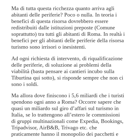
Ma di tutta questa ricchezza quanto arriva agli
abitanti delle periferie? Poco o nulla. In teoria i
benefici di questa risorsa dovrebbero essere
redistribuiti dalle istituzioni preposte (Comune
soprattutto) tra tutti gli abitanti di Roma. In realtà i
benefici per gli abitanti delle periferie della risorsa
turismo sono irrisori o inesistenti.
Ad ogni richiesta di intervento, di riqualificazione
delle periferie, di soluzione ai problemi della
viabilità (basta pensare ai cantieri incubo sulla
Tiburtina qui sotto), si risponde sempre che non ci
sono i soldi.
Ma allora dove finiscono i 5,6 miliardi che i turisti
spendono ogni anno a Roma? Occorre sapere che
quasi un miliardo sul giro d’affari sul turismo in
Italia, se lo trattengono all’estero le commissioni
di gruppi multinazionali come Expedia, Bookings,
Tripadvisor, AirB&B, Trivago etc. che
praticamente hanno il monopolio dei pacchetti e