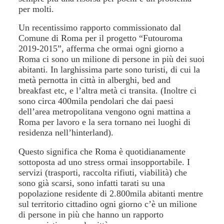
per molti.
Un recentissimo rapporto commissionato dal
Comune di Roma per il progetto “Futouroma
2019-2015”, afferma che ormai ogni giorno a
Roma ci sono un milione di persone in più dei suoi
abitanti. In larghissima parte sono turisti, di cui la
metà pernotta in città in alberghi, bed and
breakfast etc, e l’altra metà ci transita. (Inoltre ci
sono circa 400mila pendolari che dai paesi
dell’area metropolitana vengono ogni mattina a
Roma per lavoro e la sera tornano nei luoghi di
residenza nell’hinterland).
Questo significa che Roma è quotidianamente
sottoposta ad uno stress ormai insopportabile. I
servizi (trasporti, raccolta rifiuti, viabilità) che
sono già scarsi, sono infatti tarati su una
popolazione residente di 2.800mila abitanti mentre
sul territorio cittadino ogni giorno c’è un milione
di persone in più che hanno un rapporto