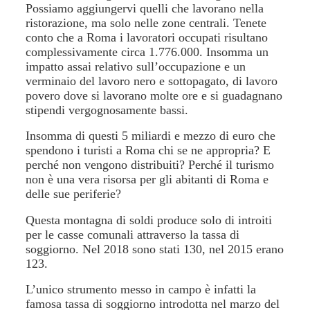
Possiamo aggiungervi quelli che lavorano nella
ristorazione, ma solo nelle zone centrali. Tenete
conto che a Roma i lavoratori occupati risultano
complessivamente circa 1.776.000. Insomma un
impatto assai relativo sull’occupazione e un
verminaio del lavoro nero e sottopagato, di lavoro
povero dove si lavorano molte ore e si guadagnano
stipendi vergognosamente bassi.
Insomma di questi 5 miliardi e mezzo di euro che
spendono i turisti a Roma chi se ne appropria? E
perché non vengono distribuiti? Perché il turismo
non è una vera risorsa per gli abitanti di Roma e
delle sue periferie?
Questa montagna di soldi produce solo di introiti
per le casse comunali attraverso la tassa di
soggiorno. Nel 2018 sono stati 130, nel 2015 erano
123.
L’unico strumento messo in campo è infatti la
famosa tassa di soggiorno introdotta nel marzo del