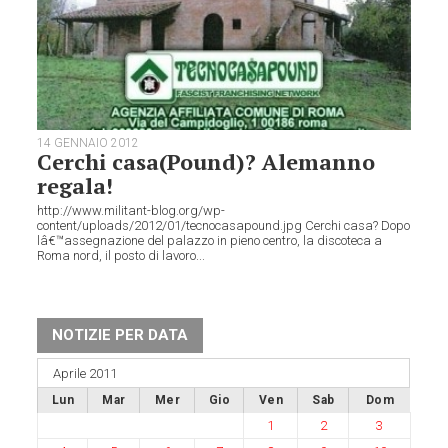
14 GENNAIO 2012
Cerchi casa(Pound)? Alemanno
regala!
http://www.militant-blog.org/wp-
content/uploads/2012/01/tecnocasapound.jpg Cerchi casa? Dopo
lâ€™assegnazione del palazzo in pieno centro, la discoteca a
Roma nord, il posto di lavoro...
NOTIZIE PER DATA
Aprile 2011
Lun
Mar
Mer
Gio
Ven
Sab
Dom
1
2
3