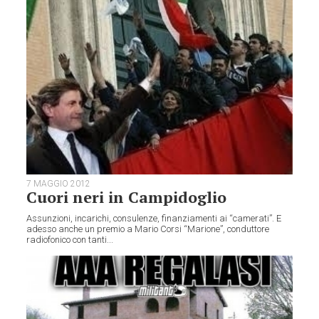
7 MAGGIO 2012
Cuori neri in Campidoglio
Assunzioni, incarichi, consulenze, finanziamenti ai “camerati”. E
adesso anche un premio a Mario Corsi “Marione”, conduttore
radiofonico con tanti...