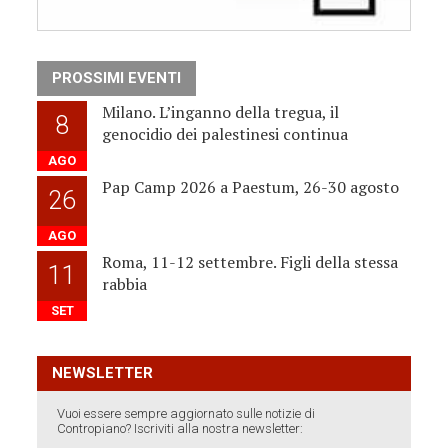
PROSSIMI EVENTI
Milano. L’inganno della tregua, il
8
genocidio dei palestinesi continua
AGO
Pap Camp 2026 a Paestum, 26-30 agosto
26
AGO
Roma, 11-12 settembre. Figli della stessa
11
rabbia
SET
NEWSLETTER
Vuoi essere sempre aggiornato sulle notizie di
Contropiano? Iscriviti alla nostra newsletter: