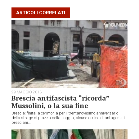
ARTICOLI CORRELATI
29 MAGGIO 2013
Brescia antifascista “ricorda”
Mussolini, o la sua fine
Brescia: finita la cerimonia per il trentanovesimo anniversario
della strage di piazza della Loggia, alcune decine di antagonisti
bresciani...