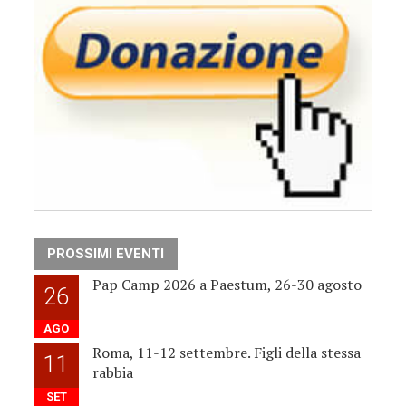
PROSSIMI EVENTI
Pap Camp 2026 a Paestum, 26-30 agosto
26
AGO
Roma, 11-12 settembre. Figli della stessa
11
rabbia
SET