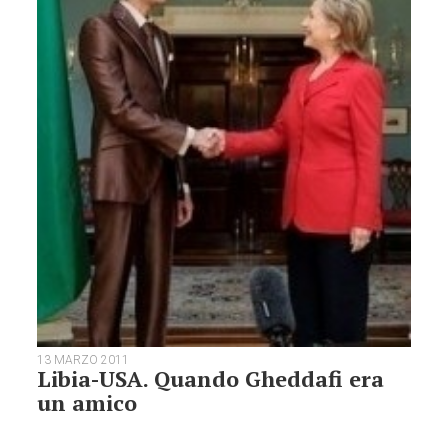
13 MARZO 2011
Libia-USA. Quando Gheddafi era
un amico