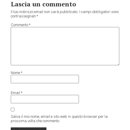
Lascia un commento
Il tuo indirizzo email non sarà pubblicato.
I campi obbligatori sono
contrassegnati
*
Commento
*
Nome
*
Email
*
Salva il mio nome, email e sito web in questo browser per la
prossima volta che commento.