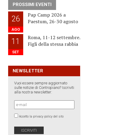
PROSSIMI EVENTI
Pap Camp 2026 a
26
Paestum, 26-30 agosto
AGO
Roma, 11-12 settembre.
11
Figli della stessa rabbia
SET
NEWSLETTER
Vuoi essere sempre aggiornato
sulle notizie di Contropiano? Iscriviti
alla nostra newsletter:
Accetto la privacy policy del sito