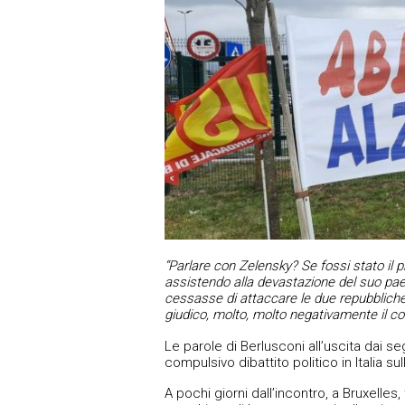
“Parlare con Zelensky? Se fossi stato il 
assistendo alla devastazione del suo paese
cessasse di attaccare le due repubblic
giudico, molto, molto negativamente il 
Le parole di Berlusconi all’uscita dai s
compulsivo dibattito politico in Italia su
A pochi giorni dall’incontro, a Bruxelles,