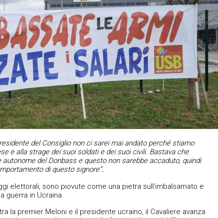
presidente del Consiglio non ci sarei mai andato perché stiamo
 e alla strage dei suoi soldati e dei suoi civili. Bastava che
he autonome del Donbass e questo non sarebbe accaduto, quindi
comportamento di questo signore”
.
eggi elettorali, sono piovute come una pietra sull’imbalsamato e
lla guerra in Ucraina.
 tra la premier Meloni e il presidente ucraino, il Cavaliere avanza