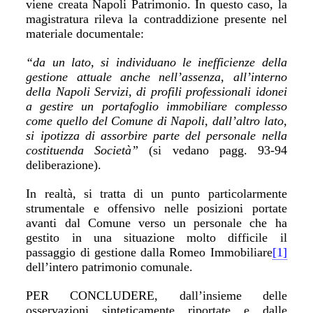
viene creata Napoli Patrimonio. In questo caso, la
magistratura rileva la contraddizione presente nel
materiale documentale:
“da un lato, si individuano le inefficienze della
gestione attuale anche nell’assenza, all’interno
della Napoli Servizi, di profili professionali idonei
a gestire un portafoglio immobiliare complesso
come quello del Comune di Napoli, dall’altro lato,
si ipotizza di assorbire parte del personale nella
costituenda Società”
(si vedano pagg. 93-94
deliberazione).
In realtà, si tratta di un punto particolarmente
strumentale e offensivo nelle posizioni portate
avanti dal Comune verso un personale che ha
gestito in una situazione molto difficile il
passaggio di gestione dalla Romeo Immobiliare
[1]
dell’intero patrimonio comunale.
PER CONCLUDERE, dall’insieme delle
osservazioni sinteticamente riportate e dalle