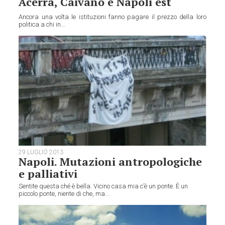
Acerra, Caivano e Napoli est
Ancora una volta le istituzioni fanno pagare il prezzo della loro
politica a chi in...
29 LUGLIO 2013
Napoli. Mutazioni antropologiche
e palliativi
Sentite questa ché è bella. Vicino casa mia c’è un ponte. È un
piccolo ponte, niente di che, ma...