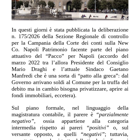
In questi giorni è stata pubblicata la deliberazione
n. 175/2026 della Sezione Regionale di controllo
per la Campania della Corte dei conti sulla New
Co. Napoli Patrimonio facente parte del piano
attuativo del “Pacco” per Napoli (accordo del
marzo 2022 tra l’allora Presidente del Consiglio
Mario Draghi e l’attuale Sindaco Gaetano
Manfredi che è una sorta di “patto alla greca”: dal
Governo arrivano soldi al Comune per la truffa del
debito ma in cambio bisogna privatizzare, aprire ai
fondi immobiliari, eccetera).
Sul piano formale, nel linguaggio della
magistratura contabile, il parere è
“parzialmente
negativo”,
ossia appartiene alla categoria
intermedia rispetto ai pareri “
positivi”
o, sul
versante opposto, a quelli
“negativi”
; tuttavia,