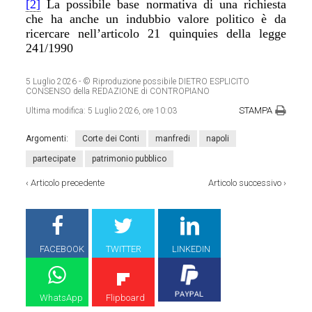
[2]
La possibile base normativa di una richiesta
che ha anche un indubbio valore politico è da
ricercare nell’articolo 21 quinquies della legge
241/1990
5 Luglio 2026
- © Riproduzione possibile DIETRO ESPLICITO
CONSENSO della REDAZIONE di CONTROPIANO
STAMPA
Ultima modifica:
5 Luglio 2026, ore 10:03
Argomenti:
Corte dei Conti
manfredi
napoli
partecipate
patrimonio pubblico
‹
Articolo precedente
Articolo successivo
›
FACEBOOK
TWITTER
LINKEDIN
WhatsApp
Flipboard