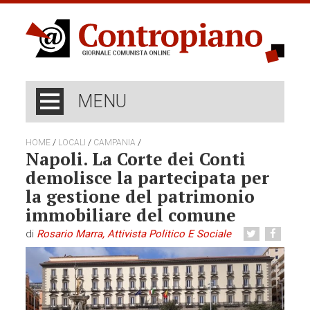
MENU
/
/
/
HOME
LOCALI
CAMPANIA
Napoli. La Corte dei Conti
demolisce la partecipata per
la gestione del patrimonio
immobiliare del comune
di
Rosario Marra, Attivista Politico E Sociale