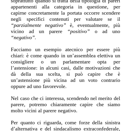
soprattutto quando si tratta della tipologia di pareri
appartenenti alla categoria in questione, per
capirne concretamente la portata occorre scendere
negli specifici contenuti per valutare se il
“parzialmente negativo”
è, eventualmente, più
vicino ad un parere
“positivo”
o ad uno
“negativo”.
Facciamo un esempio atecnico per essere più
chiari: è come quando in un’assemblea elettiva un
consigliere o un parlamentare opta per
l’astensione: in alcuni casi, dalle motivazioni che
dà della sua scelta, si può capire che è
un’astensione più vicina ad un voto contrario
oppure ad uno favorevole.
Nel caso che ci interessa, scendendo nel merito del
parere, potremo chiaramente capire che siamo
molto vicini al parere negativo.
Per quanto ci riguarda, come forze della sinistra
d’alternativa e del sindacalismo extraconfederale,