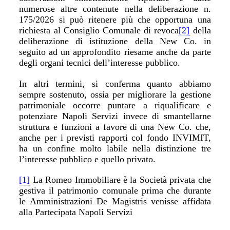
numerose altre contenute nella deliberazione n.
175/2026 si può ritenere più che opportuna una
richiesta al Consiglio Comunale di revoca
[2]
della
deliberazione di istituzione della New Co. in
seguito ad un approfondito riesame anche da parte
degli organi tecnici dell’interesse pubblico.
In altri termini, si conferma quanto abbiamo
sempre sostenuto, ossia per migliorare la gestione
patrimoniale occorre puntare a riqualificare e
potenziare Napoli Servizi invece di smantellarne
struttura e funzioni a favore di una New Co. che,
anche per i previsti rapporti col fondo INVIMIT,
ha un confine molto labile nella distinzione tre
l’interesse pubblico e quello privato.
[1]
La Romeo Immobiliare è la Società privata che
gestiva il patrimonio comunale prima che durante
le Amministrazioni De Magistris venisse affidata
alla Partecipata Napoli Servizi