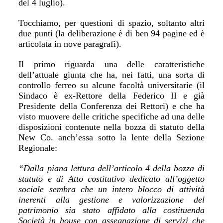
del 4 luglio).
Tocchiamo, per questioni di spazio, soltanto altri
due punti (la deliberazione è di ben 94 pagine ed è
articolata in nove paragrafi).
Il primo riguarda una delle caratteristiche
dell’attuale giunta che ha, nei fatti, una sorta di
controllo ferreo su alcune facoltà universitarie (il
Sindaco è ex-Rettore della Federico II e già
Presidente della Conferenza dei Rettori) e che ha
visto muovere delle critiche specifiche ad una delle
disposizioni contenute nella bozza di statuto della
New Co. anch’essa sotto la lente della Sezione
Regionale:
“Dalla piana lettura dell’articolo 4 della bozza di
statuto e di Atto costitutivo dedicato all’oggetto
sociale sembra che un intero blocco di attività
inerenti alla gestione e valorizzazione del
patrimonio sia stato affidato alla costituenda
Società in house con assegnazione di servizi che