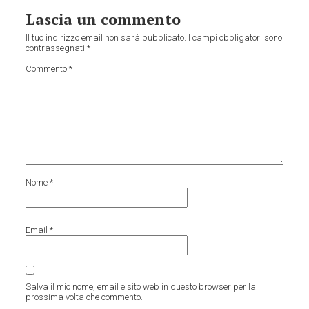
Lascia un commento
Il tuo indirizzo email non sarà pubblicato.
I campi obbligatori sono
contrassegnati
*
Commento
*
Nome
*
Email
*
Salva il mio nome, email e sito web in questo browser per la
prossima volta che commento.