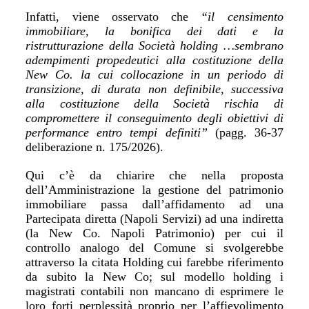
Infatti, viene osservato che
“il censimento
immobiliare, la bonifica dei dati e la
ristrutturazione della Società holding …sembrano
adempimenti propedeutici alla costituzione della
New Co. la cui collocazione in un periodo di
transizione, di durata non definibile, successiva
alla costituzione della Società rischia di
compromettere il conseguimento degli obiettivi di
performance entro tempi definiti”
(pagg. 36-37
deliberazione n. 175/2026).
Qui c’è da chiarire che nella proposta
dell’Amministrazione la gestione del patrimonio
immobiliare passa dall’affidamento ad una
Partecipata diretta (Napoli Servizi) ad una indiretta
(la New Co. Napoli Patrimonio) per cui il
controllo analogo del Comune si svolgerebbe
attraverso la citata Holding cui farebbe riferimento
da subito la New Co; sul modello holding i
magistrati contabili non mancano di esprimere le
loro forti perplessità proprio per l’affievolimento