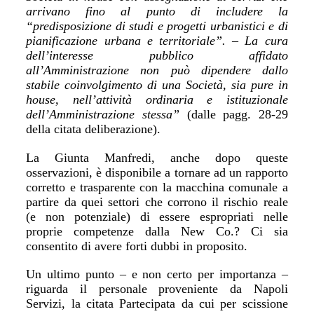
arrivano fino al punto di includere la
“predisposizione di studi e progetti urbanistici e di
pianificazione urbana e territoriale”. – La cura
dell’interesse pubblico affidato
all’Amministrazione non può dipendere dallo
stabile coinvolgimento di una Società, sia pure in
house, nell’attività ordinaria e istituzionale
dell’Amministrazione stessa”
(dalle pagg. 28-29
della citata deliberazione).
La Giunta Manfredi, anche dopo queste
osservazioni, è disponibile a tornare ad un rapporto
corretto e trasparente con la macchina comunale a
partire da quei settori che corrono il rischio reale
(e non potenziale) di essere espropriati nelle
proprie competenze dalla New Co.? Ci sia
consentito di avere forti dubbi in proposito.
Un ultimo punto – e non certo per importanza –
riguarda il personale proveniente da Napoli
Servizi, la citata Partecipata da cui per scissione