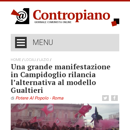
MENU
/
/
/
HOME
LOCALI
LAZIO
Una grande manifestazione
in Campidoglio rilancia
l’alternativa al modello
Gualtieri
di
Potere Al Popolo - Roma