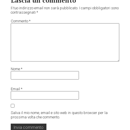
Lascia un commento
Il tuo indirizzo email non sarà pubblicato.
I campi obbligatori sono
contrassegnati
*
Commento
*
Nome
*
Email
*
Salva il mio nome, email e sito web in questo browser per la
prossima volta che commento.