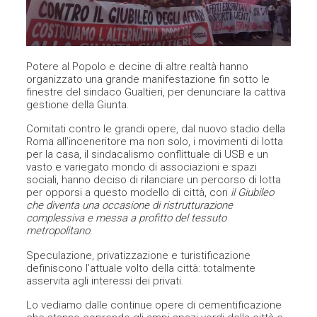
Potere al Popolo e decine di altre realtà hanno
organizzato una grande manifestazione fin sotto le
finestre del sindaco Gualtieri, per denunciare la cattiva
gestione della Giunta.
Comitati contro le grandi opere, dal nuovo stadio della
Roma all’inceneritore ma non solo, i movimenti di lotta
per la casa, il sindacalismo conflittuale di USB e un
vasto e variegato mondo di associazioni e spazi
sociali, hanno deciso di rilanciare un percorso di lotta
per opporsi a questo modello di città, con
il Giubileo
che diventa una occasione di ristrutturazione
complessiva e messa a profitto del tessuto
metropolitano
.
Speculazione, privatizzazione e turistificazione
definiscono l’attuale volto della città: totalmente
asservita agli interessi dei privati.
Lo vediamo dalle continue opere di cementificazione