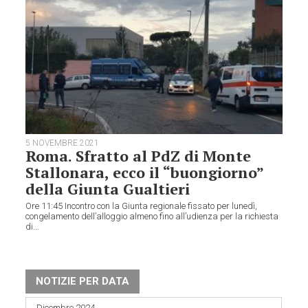
5 NOVEMBRE 2021
Roma. Sfratto al PdZ di Monte
Stallonara, ecco il “buongiorno”
della Giunta Gualtieri
Ore 11:45 Incontro con la Giunta regionale fissato per lunedì,
congelamento dell’alloggio almeno fino all’udienza per la richiesta
di...
NOTIZIE PER DATA
Dicembre 2024