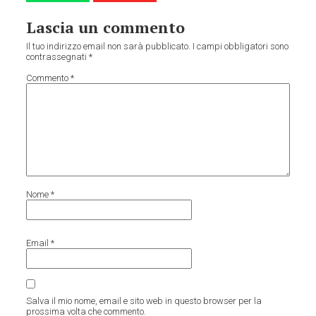
Lascia un commento
Il tuo indirizzo email non sarà pubblicato.
I campi obbligatori sono
contrassegnati
*
Commento
*
Nome
*
Email
*
Salva il mio nome, email e sito web in questo browser per la
prossima volta che commento.