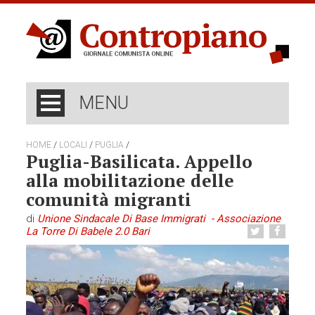
MENU
/
/
/
HOME
LOCALI
PUGLIA
Puglia-Basilicata. Appello
alla mobilitazione delle
comunità migranti
di
Unione Sindacale Di Base Immigrati - Associazione
La Torre Di Babele 2.0 Bari