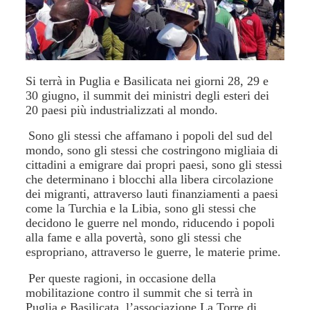
Si terrà in Puglia e Basilicata nei giorni 28, 29 e
30 giugno, il summit dei ministri degli esteri dei
20 paesi più industrializzati al mondo.
Sono gli stessi che affamano i popoli del sud del
mondo, sono gli stessi che costringono migliaia di
cittadini a emigrare dai propri paesi, sono gli stessi
che determinano i blocchi alla libera circolazione
dei migranti, attraverso lauti finanziamenti a paesi
come la Turchia e la Libia, sono gli stessi che
decidono le guerre nel mondo, riducendo i popoli
alla fame e alla povertà, sono gli stessi che
espropriano, attraverso le guerre, le materie prime.
Per queste ragioni, in occasione della
mobilitazione contro il summit che si terrà in
Puglia e Basilicata, l’associazione La Torre di