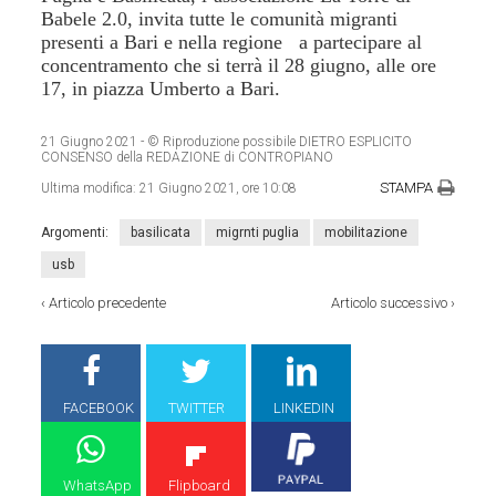
Babele 2.0, invita tutte le comunità migranti
presenti a Bari e nella regione a partecipare al
concentramento che si terrà il 28 giugno, alle ore
17, in piazza Umberto a Bari.
21 Giugno 2021
- © Riproduzione possibile DIETRO ESPLICITO
CONSENSO della REDAZIONE di CONTROPIANO
STAMPA
Ultima modifica:
21 Giugno 2021, ore 10:08
Argomenti:
basilicata
migrnti puglia
mobilitazione
usb
‹
Articolo precedente
Articolo successivo
›
FACEBOOK
TWITTER
LINKEDIN
WhatsApp
Flipboard