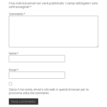
Il tuo indirizzo email non sarà pubblicato.
I campi obbligatori sono
contrassegnati
*
Commento
*
Nome
*
Email
*
Salva il mio nome, email e sito web in questo browser per la
prossima volta che commento.