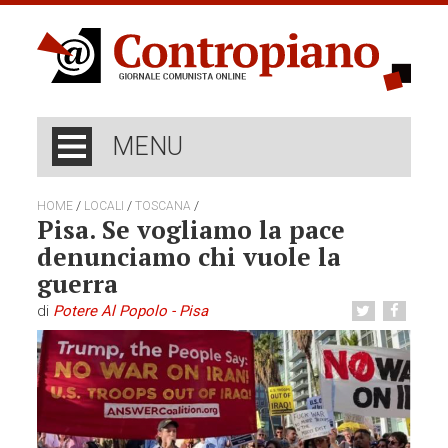
MENU
/
/
/
HOME
LOCALI
TOSCANA
Pisa. Se vogliamo la pace
denunciamo chi vuole la
guerra
di
Potere Al Popolo - Pisa