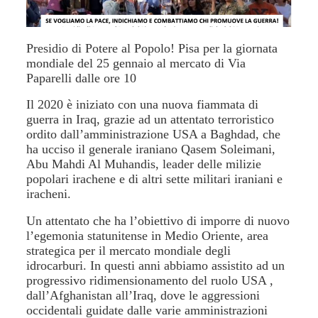
Presidio di Potere al Popolo! Pisa per la giornata
mondiale del 25 gennaio al mercato di Via
Paparelli dalle ore 10
Il 2020 è iniziato con una nuova fiammata di
guerra in Iraq, grazie ad un attentato terroristico
ordito dall’amministrazione USA a Baghdad, che
ha ucciso il generale iraniano Qasem Soleimani,
Abu Mahdi Al Muhandis, leader delle milizie
popolari irachene e di altri sette militari iraniani e
iracheni.
Un attentato che ha l’obiettivo di imporre di nuovo
l’egemonia statunitense in Medio Oriente, area
strategica per il mercato mondiale degli
idrocarburi. In questi anni abbiamo assistito ad un
progressivo ridimensionamento del ruolo USA ,
dall’Afghanistan all’Iraq, dove le aggressioni
occidentali guidate dalle varie amministrazioni