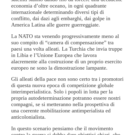
economia d’oltre oceano, in ogni quadrante
internazionale determinando diversi tipi di
conflitto, dai dazi agli embarghi, dai golpe in
America Latina alle guerre guerreggiate.
La NATO sta venendo progressivamente meno al
suo compito di “camera di compensazione” tra
paesi una volta alleati. La Turchia che invia truppe
in Libia e l’Unione Europea che lavora
alacremente alla costruzione di un proprio esercito
europeo ne sono la dimostrazione lampante.
Gli alleati della pace non sono certo tra i promotori
di questa nuova epoca di competizione globale
interimperialistica. Solo i popoli in lotta per la
propria autodeterminazione potranno essere nostri
compagni, se si metteranno nella prospettiva di
una coerente mobilitazione antimperialista ed
anticolonialista.
In questo scenario pensiamo che il movimento
contro la guerra si debba dare obiettivi chiari, che