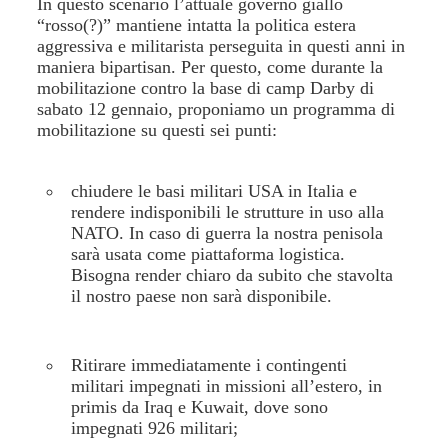
In questo scenario l’attuale governo giallo
“rosso(?)” mantiene intatta la politica estera
aggressiva e militarista perseguita in questi anni in
maniera bipartisan. Per questo, come durante la
mobilitazione contro la base di camp Darby di
sabato 12 gennaio, proponiamo un programma di
mobilitazione su questi sei punti:
chiudere le basi militari USA in Italia e
rendere indisponibili le strutture in uso alla
NATO. In caso di guerra la nostra penisola
sarà usata come piattaforma logistica.
Bisogna render chiaro da subito che stavolta
il nostro paese non sarà disponibile.
Ritirare immediatamente i contingenti
militari impegnati in missioni all’estero, in
primis da Iraq e Kuwait, dove sono
impegnati 926 militari;