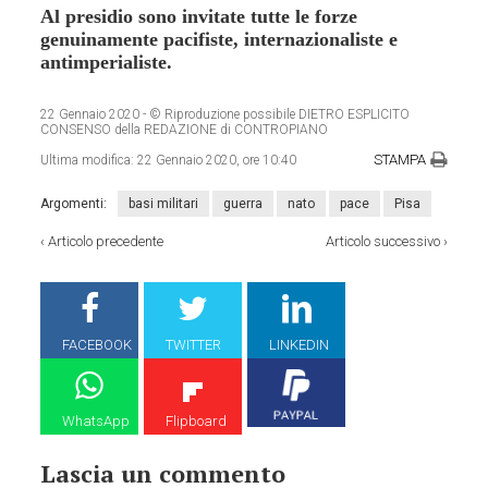
Al presidio sono invitate tutte le forze
genuinamente pacifiste, internazionaliste e
antimperialiste.
22 Gennaio 2020
- © Riproduzione possibile DIETRO ESPLICITO
CONSENSO della REDAZIONE di CONTROPIANO
STAMPA
Ultima modifica:
22 Gennaio 2020, ore 10:40
Argomenti:
basi militari
guerra
nato
pace
Pisa
‹
Articolo precedente
Articolo successivo
›
FACEBOOK
TWITTER
LINKEDIN
WhatsApp
Flipboard
Lascia un commento