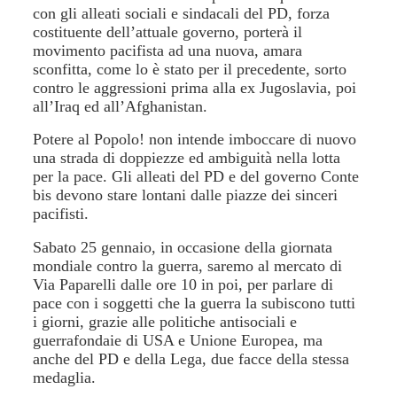
con gli alleati sociali e sindacali del PD, forza
costituente dell’attuale governo, porterà il
movimento pacifista ad una nuova, amara
sconfitta, come lo è stato per il precedente, sorto
contro le aggressioni prima alla ex Jugoslavia, poi
all’Iraq ed all’Afghanistan.
Potere al Popolo! non intende imboccare di nuovo
una strada di doppiezze ed ambiguità nella lotta
per la pace. Gli alleati del PD e del governo Conte
bis devono stare lontani dalle piazze dei sinceri
pacifisti.
Sabato 25 gennaio, in occasione della giornata
mondiale contro la guerra, saremo al mercato di
Via Paparelli dalle ore 10 in poi, per parlare di
pace con i soggetti che la guerra la subiscono tutti
i giorni, grazie alle politiche antisociali e
guerrafondaie di USA e Unione Europea, ma
anche del PD e della Lega, due facce della stessa
medaglia.