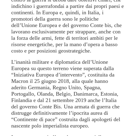
indichino i guerrafondai a partire dai propri paesi e
continenti. In Europa e, quindi, in Italia, i
promotori della guerra sono le politiche
dell’Unione Europea e del governo Conte bis, che
lavorano esclusivamente per strappare, anche con
la forza delle armi, fette di territori ambiti per le
risorse energetiche, per la mano d’opera a basso
costo e per posizioni geostrategiche.
L’inanità militare e diplomatica dell’Unione
Europea su questo terreno viene superata dalla
“Iniziativa Europea d’intervento”, costituita da
Macron il 25 giugno 2018, alla quale hanno
aderito
Germania, Regno Unito, Spagna,
Portogallo, Olanda, Belgio, Danimarca, Estonia,
Finlandia e dal 21 settembre 2019 anche l’Italia
del governo Conte Bis. Una armata di guerra che
distrugge definitivamente l’ipocrita aurea di
“Continente di pace” costruita dagli apologeti del
nascente polo imperialista europeo.