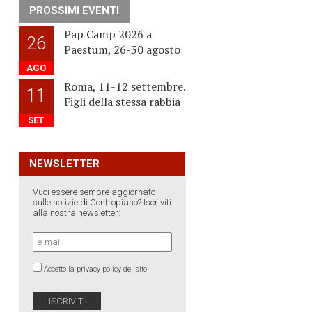
PROSSIMI EVENTI
Pap Camp 2026 a
26
Paestum, 26-30 agosto
AGO
Roma, 11-12 settembre.
11
Figli della stessa rabbia
SET
NEWSLETTER
Vuoi essere sempre aggiornato
sulle notizie di Contropiano? Iscriviti
alla nostra newsletter:
Accetto la privacy policy del sito