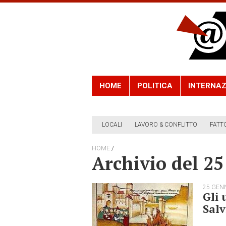
HOME
POLITICA
INTERNAZ
LOCALI
LAVORO & CONFLITTO
FATT
/
HOME
Archivio del 2
25 GEN
Gli 
Salv