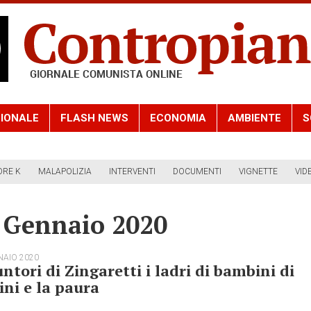
IONALE
FLASH NEWS
ECONOMIA
AMBIENTE
S
ORE K
MALAPOLIZIA
INTERVENTI
DOCUMENTI
VIGNETTE
VID
5 Gennaio 2020
NAIO 2020
untori di Zingaretti i ladri di bambini di
ini e la paura