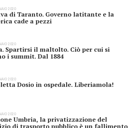
NAIO 2020
lva di Taranto. Governo latitante e la
rica cade a pezzi
NAIO 2020
a. Spartirsi il maltolto. Ciò per cui si
o i summit. Dal 1884
NAIO 2020
letta Dosio in ospedale. Liberiamola!
NAIO 2020
one Umbria, la privatizzazione del
izio di trasporto pubblico è un fallimento