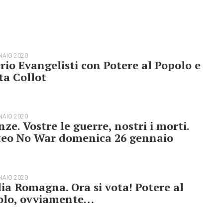
NAIO 2020
rio Evangelisti con Potere al Popolo e
ta Collot
NAIO 2020
nze. Vostre le guerre, nostri i morti.
teo No War domenica 26 gennaio
NAIO 2020
ia Romagna. Ora si vota! Potere al
olo, ovviamente…