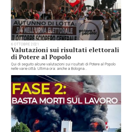
6 OTTOBRE 2021
Valutazioni sui risultati elettorali
di Potere al Popolo
Qui di seguito alcune valutazioni sui risultati di Potere al Popolo
nelle varie città. Ultima ora: anche a Bologna...