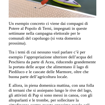
Un esempio concreto ci viene dai compagni di
Potere al Popolo di Terni, impegnati in queste
settimane nella campagna elettorale per le
comunali del capoluogo (si vota domenica
prossima).
Tra i temi di cui nessuno vuol parlare c’è per
esempio l’appropriazione ulteriore dell’acqua del
Peschiera da parte di Acea, riducendo grandemente
la portata delle acque che alimentano il lago di
Piediluco e le cascate
delle Marmore, oltre che
buona parte dell’agricoltura locale.
E allora, in piena domenica mattina, con una folla
di ternani che si assiepano lungo le rive del lago,
gli attivisti di Pap si sono messi in canoa, con gli
altoparlanti e le trombe, per sollecitare la