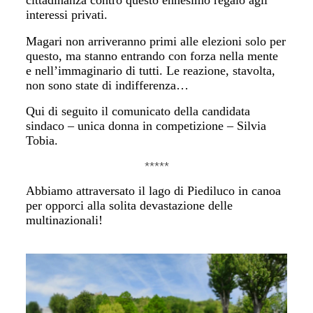
cittadinanza contro questo ennesimo regalo agli
interessi privati.
Magari non arriveranno primi alle elezioni solo per
questo, ma stanno entrando con forza nella mente
e nell’immaginario di tutti. Le reazione, stavolta,
non sono state di indifferenza…
Qui di seguito il comunicato della candidata
sindaco – unica donna in competizione – Silvia
Tobia.
*****
Abbiamo attraversato il lago di Piediluco in canoa
per opporci alla solita devastazione delle
multinazionali!