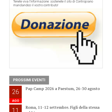
Tenete viva l’informazione: sostenete il sito di Contropiano
mandandoci il vostro contributo!
PROSSIMI EVENTI
Pap Camp 2026 a Paestum, 26-30 agosto
26
AGO
Roma, 11-12 settembre. Figli della stessa
11