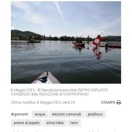
8 Maggio 2023
- © Riproduzione possibile DIETRO ESPLICITO
CONSENSO della REDAZIONE di CONTROPIANO
STAMPA
Ultima modifica:
8 Maggio 2023, ore 8:25
Argomenti:
acqua
elezioni comunali
piediluco
potere al popolo
silvia tobia
terni