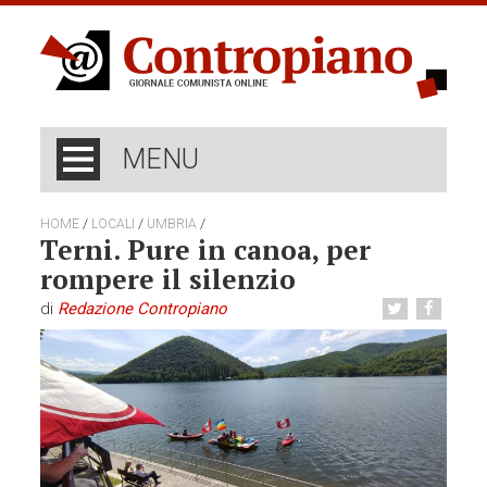
MENU
/
/
/
HOME
LOCALI
UMBRIA
Terni. Pure in canoa, per
rompere il silenzio
di
Redazione Contropiano