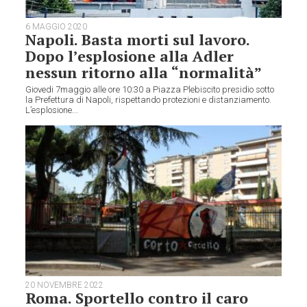
6 MAGGIO 2020
Napoli. Basta morti sul lavoro.
Dopo l’esplosione alla Adler
nessun ritorno alla “normalità”
Giovedi 7maggio alle ore 10:30 a Piazza Plebiscito presidio sotto
la Prefettura di Napoli, rispettando protezioni e distanziamento.
L’esplosione...
20 NOVEMBRE 2022
Roma. Sportello contro il caro