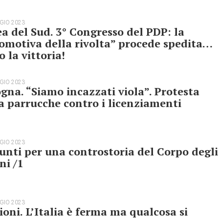
GIO 2023
a del Sud. 3° Congresso del PDP: la
omotiva della rivolta” procede spedita…
o la vittoria!
GIO 2023
gna. “Siamo incazzati viola”. Protesta
a parrucche contro i licenziamenti
GIO 2023
nti per una controstoria del Corpo degli
ni /1
GIO 2023
ioni. L’Italia è ferma ma qualcosa si