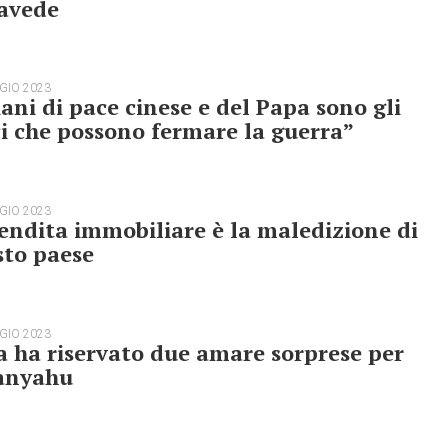
ravede
GIO 2023
iani di pace cinese e del Papa sono gli
i che possono fermare la guerra”
GIO 2023
endita immobiliare è la maledizione di
sto paese
GIO 2023
 ha riservato due amare sorprese per
anyahu