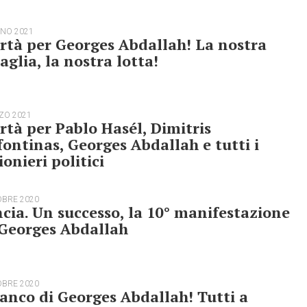
GNO 2021
rtà per Georges Abdallah! La nostra
aglia, la nostra lotta!
ZO 2021
rtà per Pablo Hasél, Dimitris
ontinas, Georges Abdallah e tutti i
ionieri politici
OBRE 2020
cia. Un successo, la 10° manifestazione
 Georges Abdallah
OBRE 2020
ianco di Georges Abdallah! Tutti a