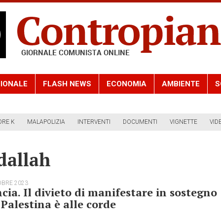
IONALE
FLASH NEWS
ECONOMIA
AMBIENTE
S
ORE K
MALAPOLIZIA
INTERVENTI
DOCUMENTI
VIGNETTE
VID
dallah
OBRE 2023
cia. Il divieto di manifestare in sostegno
 Palestina è alle corde