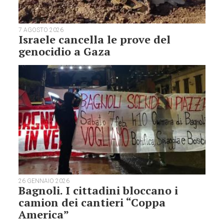
7 AGOSTO 2026
Israele cancella le prove del
genocidio a Gaza
26 GENNAIO 2026
Bagnoli. I cittadini bloccano i
camion dei cantieri “Coppa
America”