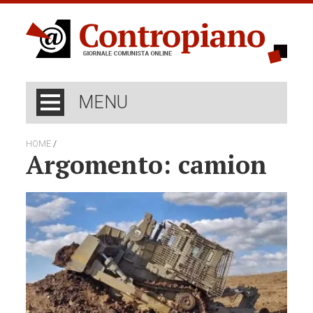
MENU
/
HOME
Argomento: camion