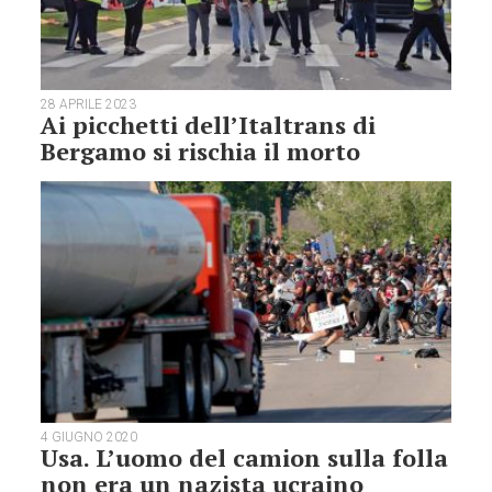
28 APRILE 2023
Ai picchetti dell’Italtrans di
Bergamo si rischia il morto
4 GIUGNO 2020
Usa. L’uomo del camion sulla folla
non era un nazista ucraino