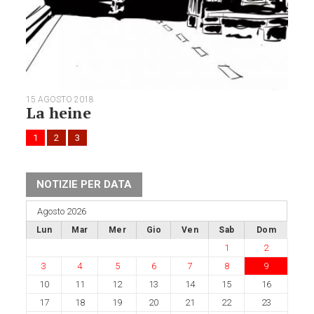
15 AGOSTO 2018
La heine
1
2
3
NOTIZIE PER DATA
Agosto 2026
Lun
Mar
Mer
Gio
Ven
Sab
Dom
1
2
3
4
5
6
7
8
9
10
11
12
13
14
15
16
17
18
19
20
21
22
23