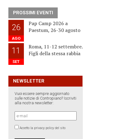
PROSSIMI EVENTI
Pap Camp 2026 a
26
Paestum, 26-30 agosto
AGO
Roma, 11-12 settembre.
11
Figli della stessa rabbia
SET
NEWSLETTER
Vuoi essere sempre aggiornato
sulle notizie di Contropiano? Iscriviti
alla nostra newsletter:
Accetto la privacy policy del sito