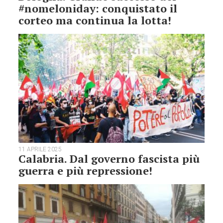
#nomeloniday: conquistato il
corteo ma continua la lotta!
11 APRILE 2025
Calabria. Dal governo fascista più
guerra e più repressione!