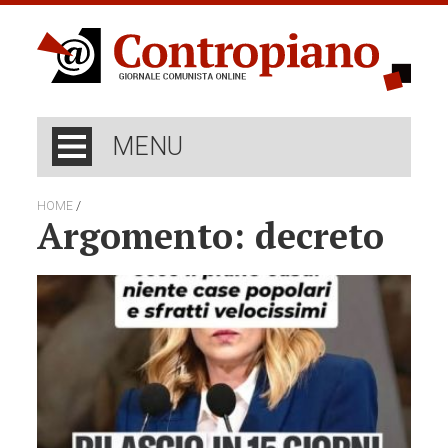
MENU
/
HOME
Argomento: decreto