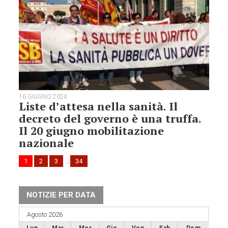
16 GIUGNO 2024
Liste d’attesa nella sanità. Il
decreto del governo è una truffa.
Il 20 giugno mobilitazione
nazionale
1
2
3
…
34
NOTIZIE PER DATA
Agosto 2026