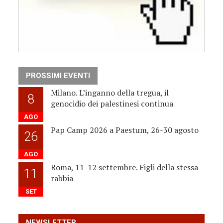
PROSSIMI EVENTI
Milano. L’inganno della tregua, il
8
genocidio dei palestinesi continua
AGO
Pap Camp 2026 a Paestum, 26-30 agosto
26
AGO
Roma, 11-12 settembre. Figli della stessa
11
rabbia
SET
NEWSLETTER