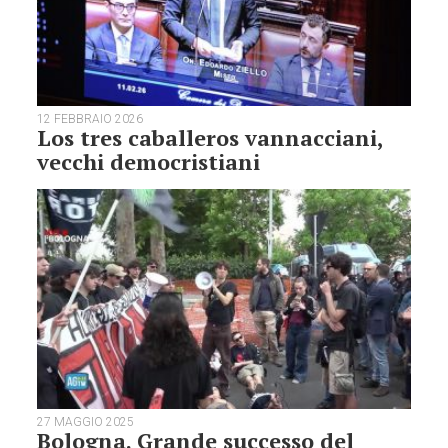
12 FEBBRAIO 2026
Los tres caballeros vannacciani,
vecchi democristiani
27 MAGGIO 2025
Bologna. Grande successo del