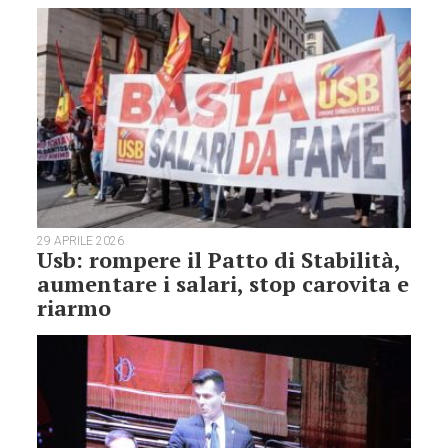
29 APRILE 2026
Usb: rompere il Patto di Stabilità,
aumentare i salari, stop carovita e
riarmo