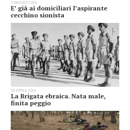
3 MAGGIO 2026
E’ già ai domiciliari l’aspirante
cecchino sionista
30 APRILE 2026
La Brigata ebraica. Nata male,
finita peggio