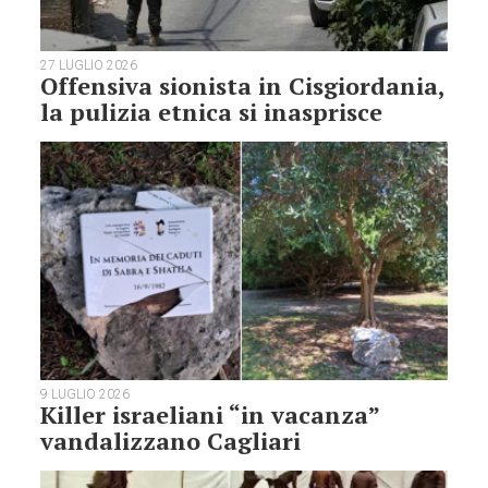
27 LUGLIO 2026
Offensiva sionista in Cisgiordania,
la pulizia etnica si inasprisce
9 LUGLIO 2026
Killer israeliani “in vacanza”
vandalizzano Cagliari