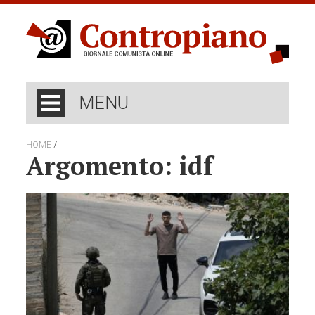
MENU
/
HOME
Argomento: idf