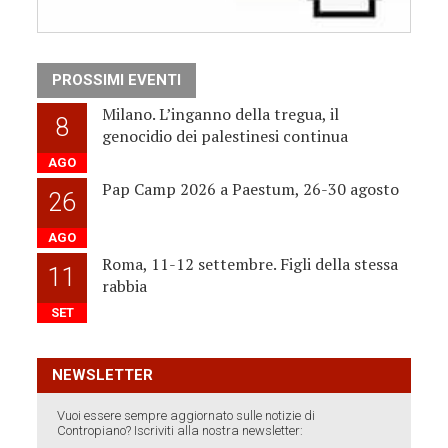
PROSSIMI EVENTI
Milano. L’inganno della tregua, il
8
genocidio dei palestinesi continua
AGO
Pap Camp 2026 a Paestum, 26-30 agosto
26
AGO
Roma, 11-12 settembre. Figli della stessa
11
rabbia
SET
NEWSLETTER
Vuoi essere sempre aggiornato sulle notizie di
Contropiano? Iscriviti alla nostra newsletter: