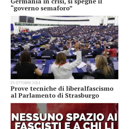
Germania in crisi, si spegne il
“governo semaforo”
25 OTTOBRE 2024
Prove tecniche di liberalfascismo
al Parlamento di Strasburgo