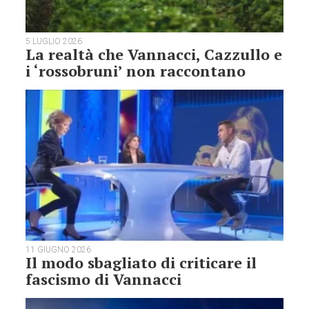
5 LUGLIO 2026
La realtà che Vannacci, Cazzullo e
i ‘rossobruni’ non raccontano
11 GIUGNO 2026
Il modo sbagliato di criticare il
fascismo di Vannacci