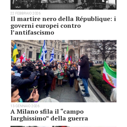
22 FEBBRAIO 2026
Il martire nero della République: i
governi europei contro
l’antifascismo
13 GENNAIO 2026
A Milano sfila il “campo
larghissimo” della guerra