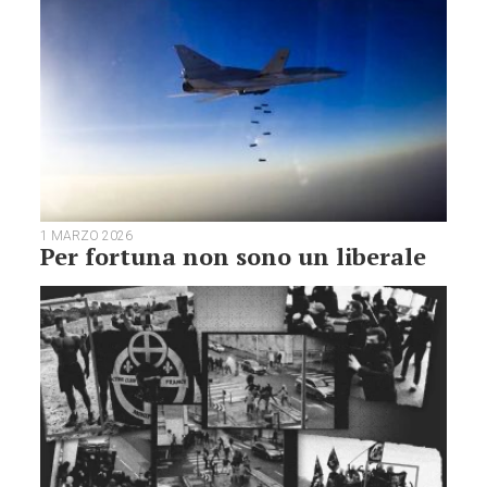
1 MARZO 2026
Per fortuna non sono un liberale