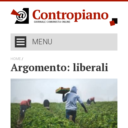
MENU
/
HOME
Argomento: liberali