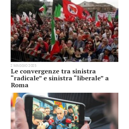
2 MAGGIO 2025
Le convergenze tra sinistra
“radicale” e sinistra “liberale” a
Roma