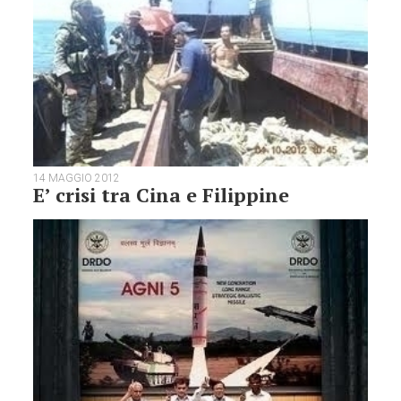
14 MAGGIO 2012
E’ crisi tra Cina e Filippine