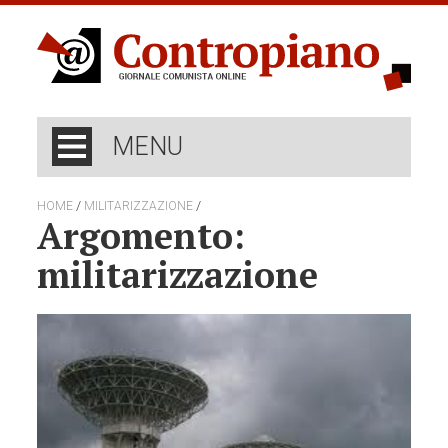
MENU
/
/
HOME
MILITARIZZAZIONE
Argomento:
militarizzazione