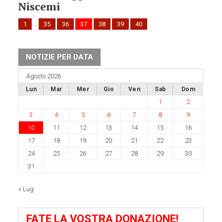
Niscemi
1
…
35
36
37
38
39
40
NOTIZIE PER DATA
Agosto 2026
Lun
Mar
Mer
Gio
Ven
Sab
Dom
1
2
3
4
5
6
7
8
9
10
11
12
13
14
15
16
17
18
19
20
21
22
23
24
25
26
27
28
29
30
31
« Lug
FATE LA VOSTRA DONAZIONE!