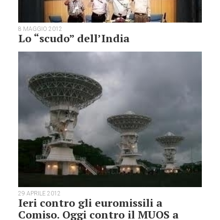
8 MAGGIO 2012
Lo “scudo” dell’India
29 APRILE 2012
Ieri contro gli euromissili a
Comiso. Oggi contro il MUOS a