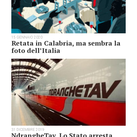
15 GENNAIO 2020
Retata in Calabria, ma sembra la
foto dell’Italia
31 DICEMBRE 2019
NdrangheTav. Lo Stato arresta