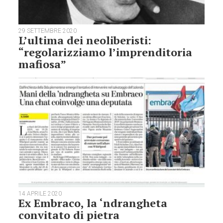
29 SETTEMBRE 2020
L’ultima dei neoliberisti:
“regolarizziamo l’imprenditoria
mafiosa”
14 APRILE 2020
Ex Embraco, la ‘ndrangheta
convitato di pietra