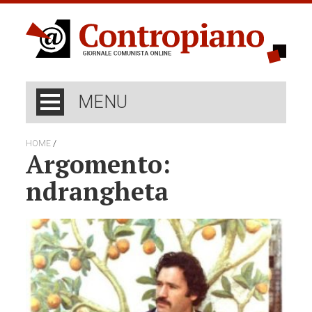
MENU
/
HOME
Argomento:
ndrangheta