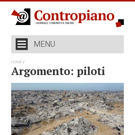
MENU
/
HOME
Argomento: piloti