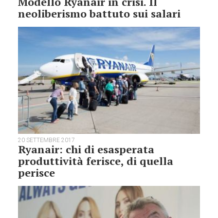
Modello Ryanair in crisi. Il
neoliberismo battuto sui salari
20 SETTEMBRE 2017
Ryanair: chi di esasperata
produttività ferisce, di quella
perisce