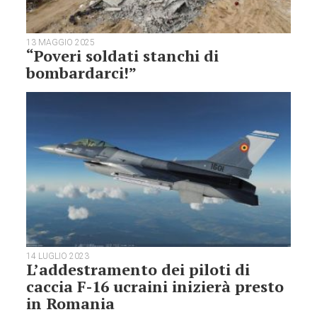
13 MAGGIO 2025
“Poveri soldati stanchi di
bombardarci!”
14 LUGLIO 2023
L’addestramento dei piloti di
caccia F-16 ucraini inizierà presto
in Romania