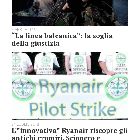
7 APRILE 2019
“La linea balcanica”: la soglia
della giustizia
24 LUGLIO 2018
L'”innovativa” Ryanair riscopre gli
antichi crumiri. Sciopero e