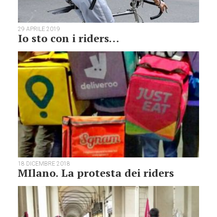
29 APRILE 2019
Io sto con i riders…
18 DICEMBRE 2018
MIlano. La protesta dei riders