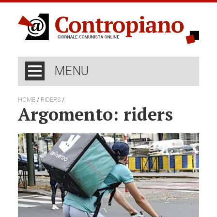
MENU
/
/
HOME
RIDERS
Argomento: riders