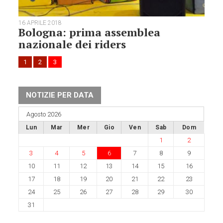
16 APRILE 2018
Bologna: prima assemblea
nazionale dei riders
1
2
3
NOTIZIE PER DATA
Agosto 2026
Lun
Mar
Mer
Gio
Ven
Sab
Dom
1
2
3
4
5
6
7
8
9
10
11
12
13
14
15
16
17
18
19
20
21
22
23
24
25
26
27
28
29
30
31