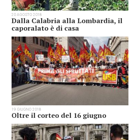
20 AGOSTO 2018
Dalla Calabria alla Lombardia, il
caporalato è di casa
19 GIUGNO 2018
Oltre il corteo del 16 giugno