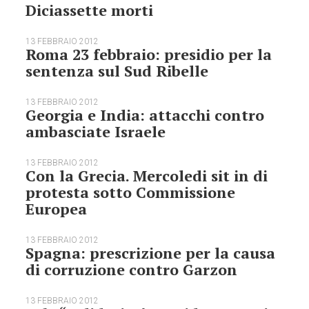
Diciassette morti
13 FEBBRAIO 2012
Roma 23 febbraio: presidio per la
sentenza sul Sud Ribelle
13 FEBBRAIO 2012
Georgia e India: attacchi contro
ambasciate Israele
13 FEBBRAIO 2012
Con la Grecia. Mercoledi sit in di
protesta sotto Commissione
Europea
13 FEBBRAIO 2012
Spagna: prescrizione per la causa
di corruzione contro Garzon
13 FEBBRAIO 2012