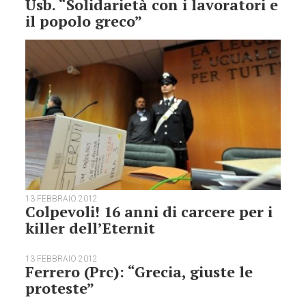
Usb. “Solidarietà con i lavoratori e
il popolo greco”
13 FEBBRAIO 2012
Colpevoli! 16 anni di carcere per i
killer dell’Eternit
13 FEBBRAIO 2012
Ferrero (Prc): “Grecia, giuste le
proteste”