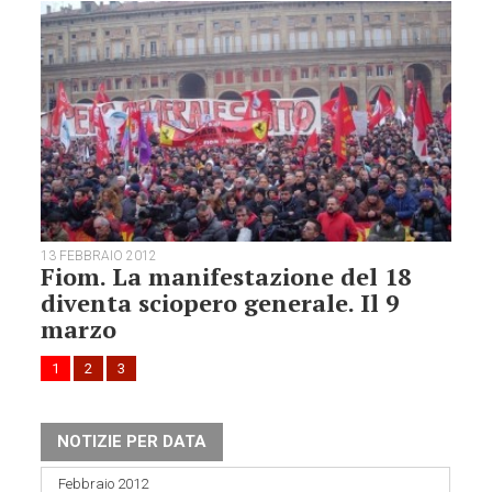
13 FEBBRAIO 2012
Fiom. La manifestazione del 18
diventa sciopero generale. Il 9
marzo
1
2
3
NOTIZIE PER DATA
Febbraio 2012