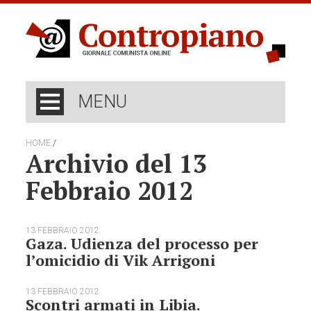
MENU
/
HOME
Archivio del 13
Febbraio 2012
13 FEBBRAIO 2012
Gaza. Udienza del processo per
l’omicidio di Vik Arrigoni
13 FEBBRAIO 2012
Scontri armati in Libia.