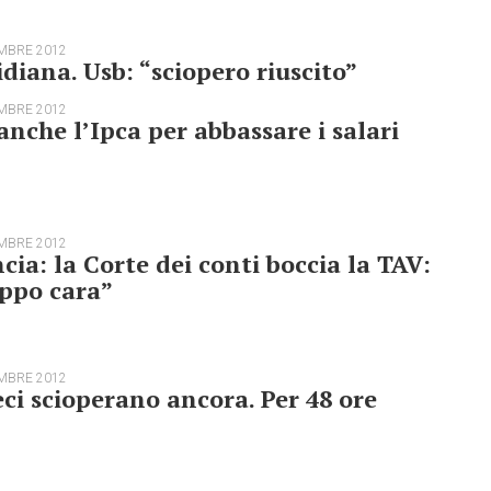
MBRE 2012
diana. Usb: “sciopero riuscito”
MBRE 2012
anche l’Ipca per abbassare i salari
MBRE 2012
cia: la Corte dei conti boccia la TAV:
ppo cara”
MBRE 2012
eci scioperano ancora. Per 48 ore