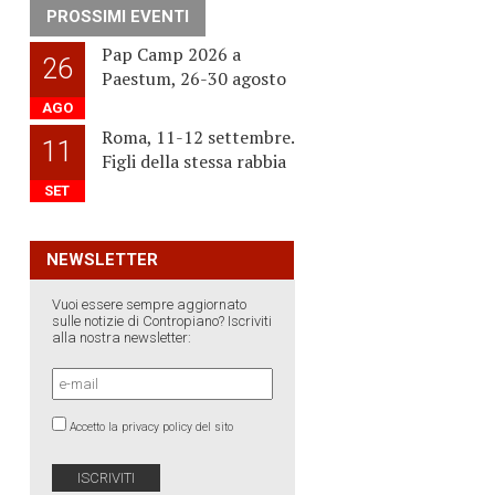
PROSSIMI EVENTI
Pap Camp 2026 a
26
Paestum, 26-30 agosto
AGO
Roma, 11-12 settembre.
11
Figli della stessa rabbia
SET
NEWSLETTER
Vuoi essere sempre aggiornato
sulle notizie di Contropiano? Iscriviti
alla nostra newsletter:
Accetto la privacy policy del sito