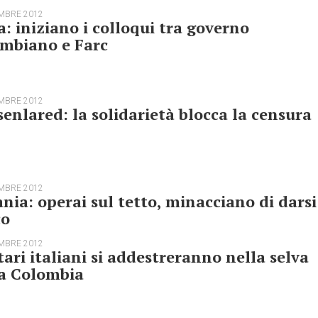
MBRE 2012
: iniziano i colloqui tra governo
ombiano e Farc
MBRE 2012
enlared: la solidarietà blocca la censura
MBRE 2012
nia: operai sul tetto, minacciano di darsi
co
MBRE 2012
tari italiani si addestreranno nella selva
la Colombia