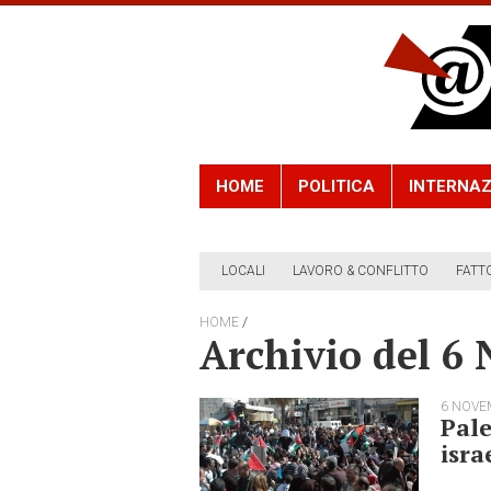
HOME
POLITICA
INTERNAZ
LOCALI
LAVORO & CONFLITTO
FATT
/
HOME
Archivio del 6
6 NOVE
Pale
isra