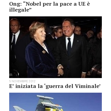
Ong: “Nobel per la pace a UE è
illegale”
5 NOVEMBRE 2012
E’ iniziata la ‘guerra del Viminale’