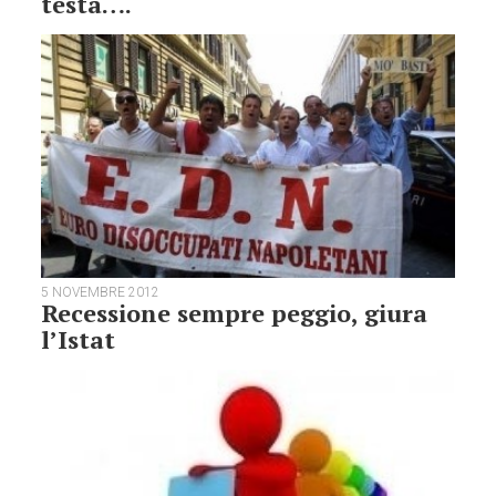
testa….
5 NOVEMBRE 2012
Recessione sempre peggio, giura
l’Istat