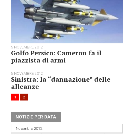
5 NOVEMBRE 2012
Golfo Persico: Cameron fa il
piazzista di armi
5 NOVEMBRE 2012
Sinistra: la “dannazione” delle
alleanze
1
2
NOTIZIE PER DATA
Novembre 2012