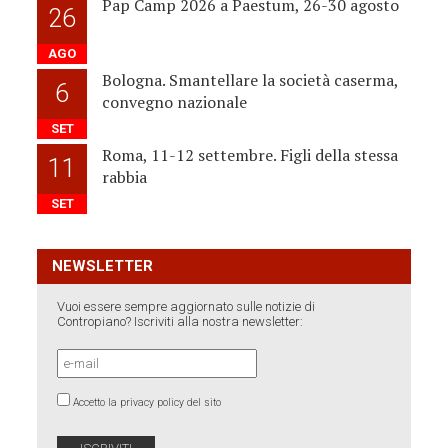
Pap Camp 2026 a Paestum, 26-30 agosto
26
AGO
Bologna. Smantellare la società caserma,
6
convegno nazionale
SET
Roma, 11-12 settembre. Figli della stessa
11
rabbia
SET
NEWSLETTER
Vuoi essere sempre aggiornato sulle notizie di
Contropiano? Iscriviti alla nostra newsletter:
Accetto la privacy policy del sito