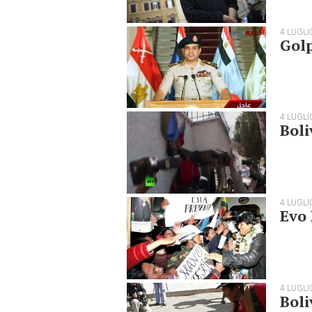
4 LUGLI
Golp
4 LUGLI
Boli
4 LUGLI
Evo 
4 LUGLI
Boli