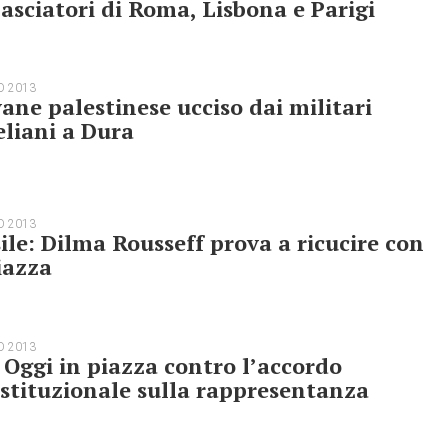
sciatori di Roma, Lisbona e Parigi
O 2013
ane palestinese ucciso dai militari
eliani a Dura
O 2013
ile: Dilma Rousseff prova a ricucire con
iazza
O 2013
 Oggi in piazza contro l’accordo
stituzionale sulla rappresentanza