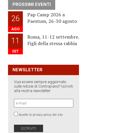
PROSSIMI EVENTI
Pap Camp 2026 a
26
Paestum, 26-30 agosto
AGO
Roma, 11-12 settembre.
11
Figli della stessa rabbia
SET
NEWSLETTER
Vuoi essere sempre aggiornato
sulle notizie di Contropiano? Iscriviti
alla nostra newsletter:
Accetto la privacy policy del sito