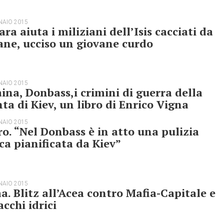
NAIO 2015
ra aiuta i miliziani dell’Isis cacciati da
ne, ucciso un giovane curdo
NAIO 2015
ina, Donbass,i crimini di guerra della
ta di Kiev, un libro di Enrico Vigna
NAIO 2015
o. “Nel Donbass è in atto una pulizia
ca pianificata da Kiev”
NAIO 2015
. Blitz all’Acea contro Mafia-Capitale e
acchi idrici