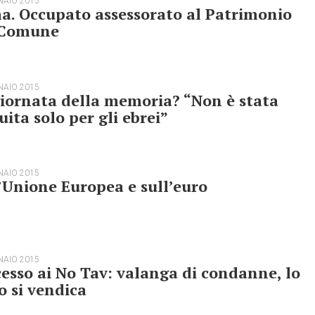
NAIO 2015
a. Occupato assessorato al Patrimonio
 Comune
NAIO 2015
iornata della memoria? “Non è stata
tuita solo per gli ebrei”
NAIO 2015
’Unione Europea e sull’euro
NAIO 2015
esso ai No Tav: valanga di condanne, lo
o si vendica