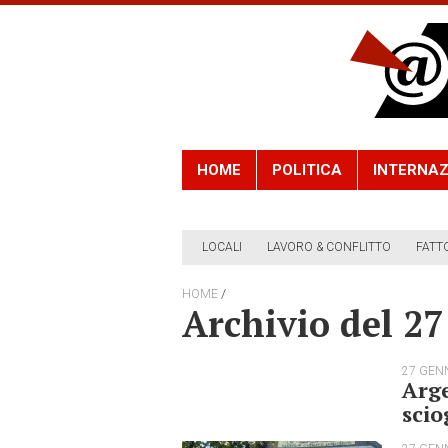
HOME
POLITICA
INTERNAZ
LOCALI
LAVORO & CONFLITTO
FATT
/
HOME
Archivio del 2
27 GEN
Arge
scio