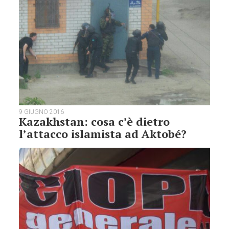
9 GIUGNO 2016
Kazakhstan: cosa c’è dietro
l’attacco islamista ad Aktobé?