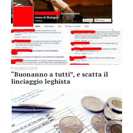
9 GIUGNO 2016
“Buonanno a tutti”, e scatta il
linciaggio leghista