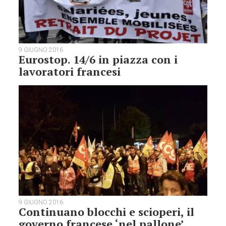
9 GIUGNO 2016
Eurostop. 14/6 in piazza con i
lavoratori francesi
9 GIUGNO 2016
Continuano blocchi e scioperi, il
governo francese ‘nel pallone’