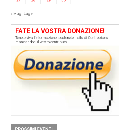
27
28
29
30
« Mag
Lug »
FATE LA VOSTRA DONAZIONE!
Tenete viva l’informazione: sostenete il sito di Contropiano
mandandoci il vostro contributo!
PROSSIMI EVENTI