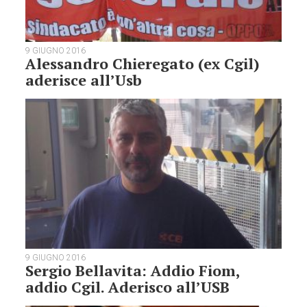
9 GIUGNO 2016
Alessandro Chieregato (ex Cgil)
aderisce all’Usb
9 GIUGNO 2016
Sergio Bellavita: Addio Fiom,
addio Cgil. Aderisco all’USB