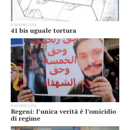
9 GIUGNO 2016
41 bis uguale tortura
9 GIUGNO 2016
Regeni: l’unica verità è l’omicidio
di regime