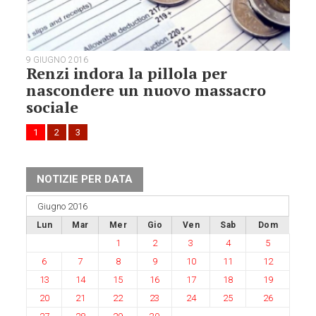
9 GIUGNO 2016
Renzi indora la pillola per
nascondere un nuovo massacro
sociale
1
2
3
NOTIZIE PER DATA
Giugno 2016
Lun
Mar
Mer
Gio
Ven
Sab
Dom
1
2
3
4
5
6
7
8
9
10
11
12
13
14
15
16
17
18
19
20
21
22
23
24
25
26