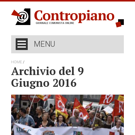
MENU
/
HOME
Archivio del 9
Giugno 2016