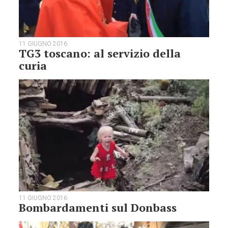
11 GIUGNO 2016
TG3 toscano: al servizio della
curia
11 GIUGNO 2016
Bombardamenti sul Donbass