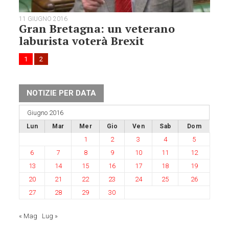
11 GIUGNO 2016
Gran Bretagna: un veterano
laburista voterà Brexit
1
2
NOTIZIE PER DATA
Giugno 2016
Lun
Mar
Mer
Gio
Ven
Sab
Dom
1
2
3
4
5
6
7
8
9
10
11
12
13
14
15
16
17
18
19
20
21
22
23
24
25
26
27
28
29
30
« Mag
Lug »