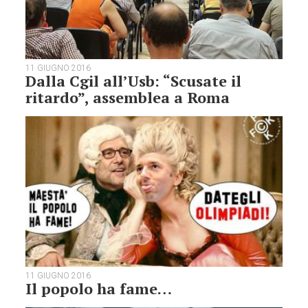
11 GIUGNO 2016
Dalla Cgil all’Usb: “Scusate il
ritardo”, assemblea a Roma
11 GIUGNO 2016
Il popolo ha fame…