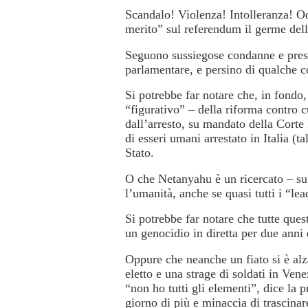
Scandalo! Violenza! Intolleranza! Od
merito” sul referendum il germe dell
Seguono sussiegose condanne e prese
parlamentare, e persino di qualche c
Si potrebbe far notare che, in fondo,
“figurativo” – della riforma contro 
dall’arresto, su mandato della Corte 
di esseri umani arrestato in Italia (
Stato.
O che Netanyahu è un ricercato – su
l’umanità, anche se quasi tutti i “lea
Si potrebbe far notare che tutte ques
un genocidio in diretta per due anni 
Oppure che neanche un fiato si è al
eletto e una strage di soldati in V
“non ho tutti gli elementi”, dice la 
giorno di più e minaccia di trascinar