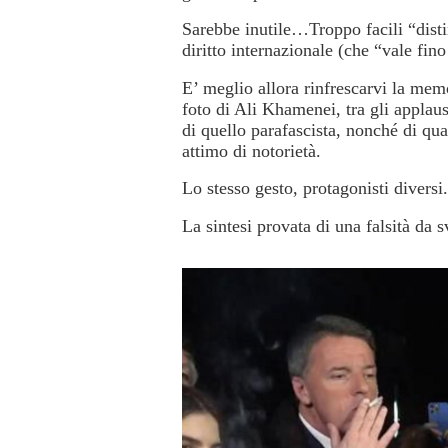
Sarebbe inutile…Troppo facili “disti
diritto internazionale (che “vale fi
E’ meglio allora rinfrescarvi la memo
foto di Ali Khamenei,
tra gli applau
di quello parafascista, nonché di qua
attimo di notorietà.
Lo stesso gesto, protagonisti diversi
La sintesi provata di una falsità da 