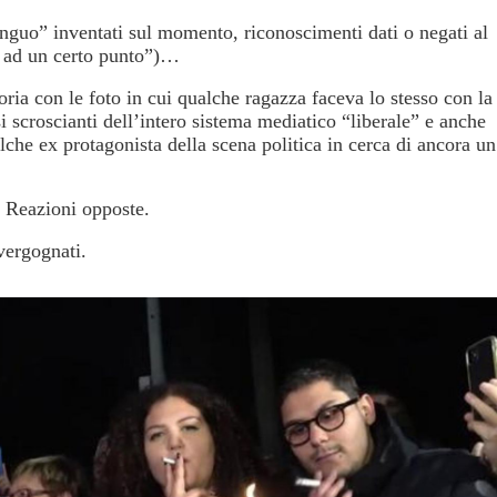
nguo” inventati sul momento, riconoscimenti dati o negati al
no ad un certo punto”)…
ria con le foto in cui qualche ragazza faceva lo stesso con la
si scroscianti dell’intero sistema mediatico “liberale” e anche
lche ex protagonista della scena politica in cerca di ancora un
. Reazioni opposte.
svergognati.