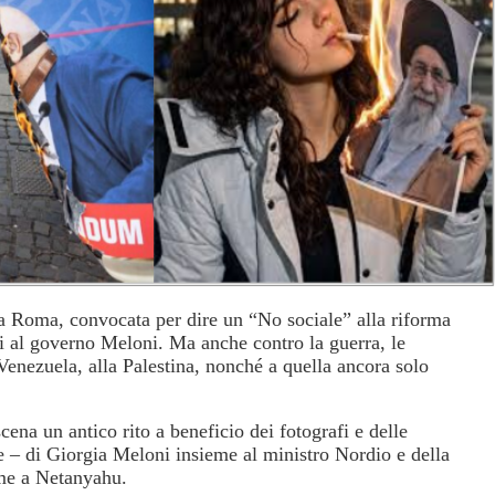
 a Roma, convocata per dire un “No sociale” alla riforma
ndi al governo Meloni. Ma anche contro la guerra, le
 Venezuela, alla Palestina, nonché a quella ancora solo
ena un antico rito a beneficio dei fotografi e delle
e – di Giorgia Meloni insieme al ministro Nordio e della
eme a Netanyahu.