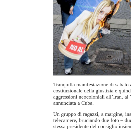
Tranquilla manifestazione di sabato
costituzionale della giustizia e qui
aggressioni neocoloniali all’Iran, al
annunciata a Cuba.
Un gruppo di ragazzi, a margine, insc
telecamere, bruciando due foto – du
stessa presidente del consiglio insi