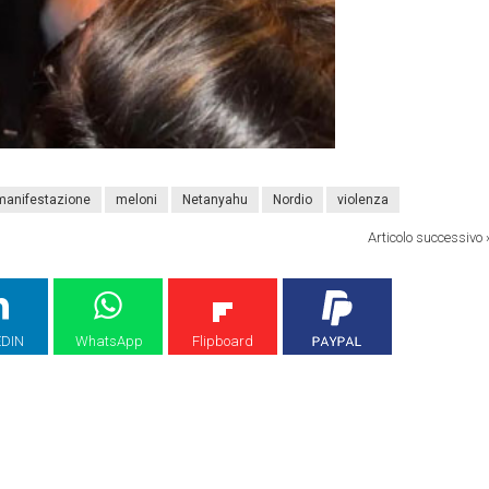
manifestazione
meloni
Netanyahu
Nordio
violenza
Articolo successivo
EDIN
WhatsApp
Flipboard