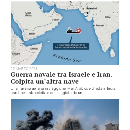
27 MARZO 2021
Guerra navale tra Israele e Iran.
Colpita un’altra nave
Una nave israeliana in viaggio nel Mar Arabico e diretta in India
sarebbe stata colpita e danneggiata da un...