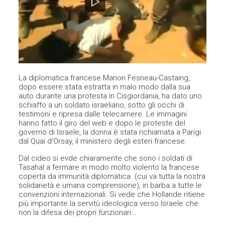
La diplomatica francese Marion Fesneau-Castaing,
dopo essere stata estratta in malo
modo dalla sua
auto durante una protesta in Cisgiordania, ha dato uno
schiaffo a un soldato israeliano, sotto gli occhi di
testimoni e ripresa dalle telecamere. Le immagini
hanno fatto il giro del web e dopo le proteste del
governo di Israele, la donna è stata richiamata a Parigi
d
al Quai d’Orsay, il ministero degli esteri francese.
Dal cideo si evde chiaramente che sono i soldati di
Tasahal a fermare in modo molto violento la francese
coperta da immunità diplomatica (cui va tutta la nostra
solidarietà e umana comprensione), in barba a tutte le
convenzioni internazionali. Si vede che Hollande ritiene
più importante la servitù ideologica verso Israele che
non la difesa dei propri funzionari…