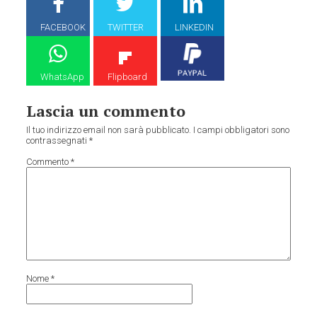
FACEBOOK
TWITTER
LINKEDIN
WhatsApp
Flipboard
Lascia un commento
Il tuo indirizzo email non sarà pubblicato.
I campi obbligatori sono
contrassegnati
*
Commento
*
Nome
*