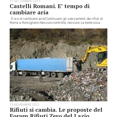
11 SETTEMBRE 2013
Castelli Romani. E’ tempo di
cambiare aria
È ora di cambiare aria!Continuano gli sversamenti dei rifiuti di
Roma a Roncigliano.Nessuno controlla, nessuno sa bene cosa...
13 NOVEMBRE 2012
Rifiuti si cambia. Le proposte del
Forum Rifiuti Zero del Lazio