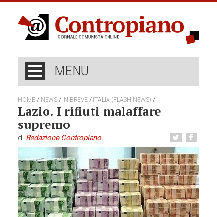
MENU
/
/
/
/
HOME
NEWS
IN BREVE
ITALIA (FLASH NEWS)
Lazio. I rifiuti malaffare
supremo
di
Redazione Contropiano