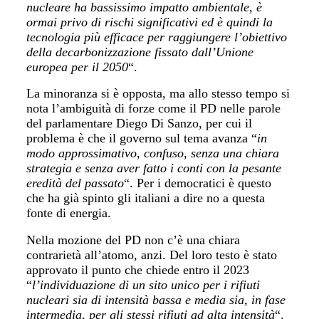
nucleare ha bassissimo impatto ambientale, è
ormai privo di rischi significativi ed è quindi la
tecnologia più efficace per raggiungere l’obiettivo
della decarbonizzazione fissato dall’Unione
europea per il 2050
“.
La minoranza si è opposta, ma allo stesso tempo si
nota l’ambiguità di forze come il PD nelle parole
del parlamentare Diego Di Sanzo, per cui il
problema è che il governo sul tema avanza “
in
modo approssimativo, confuso, senza una chiara
strategia e senza aver fatto i conti con la pesante
eredità del passato
“. Per i democratici è questo
che ha già spinto gli italiani a dire no a questa
fonte di energia.
Nella mozione del PD non c’è una chiara
contrarietà all’atomo, anzi. Del loro testo è stato
approvato il punto che chiede entro il 2023
“
l’individuazione di un sito unico per i rifiuti
nucleari sia di intensità bassa e media sia, in fase
intermedia, per gli stessi rifiuti ad alta intensità
“.