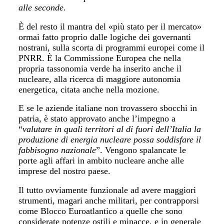
alle seconde
.
È del resto il mantra del «più stato per il mercato»
ormai fatto proprio dalle logiche dei governanti
nostrani, sulla scorta di programmi europei come il
PNRR. È la Commissione Europea che nella
propria tassonomia verde ha inserito anche il
nucleare, alla ricerca di maggiore autonomia
energetica, citata anche nella mozione.
E se le aziende italiane non trovassero sbocchi in
patria, è stato approvato anche l’impegno a
“
valutare in quali territori al di fuori dell’Italia la
produzione di energia nucleare possa soddisfare il
fabbisogno nazionale
”. Vengono spalancate le
porte agli affari in ambito nucleare anche alle
imprese del nostro paese.
Il tutto ovviamente funzionale ad avere maggiori
strumenti, magari anche militari, per contrapporsi
come Blocco Euroatlantico a quelle che sono
considerate potenze ostili e minacce, e in generale