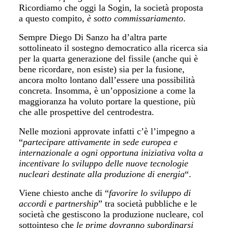
Ricordiamo che oggi la Sogin, la società proposta
a questo compito,
è sotto commissariamento
.
Sempre Diego Di Sanzo ha d’altra parte
sottolineato il sostegno democratico alla ricerca sia
per la quarta generazione del fissile (anche qui è
bene ricordare, non esiste) sia per la fusione,
ancora molto lontano dall’essere una possibilità
concreta. Insomma, è un’opposizione a come la
maggioranza ha voluto portare la questione, più
che alle prospettive del centrodestra.
Nelle mozioni approvate infatti c’è l’impegno a
“
partecipare attivamente in sede europea e
internazionale a ogni opportuna iniziativa volta a
incentivare lo sviluppo delle nuove tecnologie
nucleari destinate alla produzione di energia
“.
Viene chiesto anche di “
favorire lo sviluppo di
accordi e partnership
” tra società pubbliche e le
società che gestiscono la produzione nucleare, col
sottointeso che
le prime dovranno subordinarsi