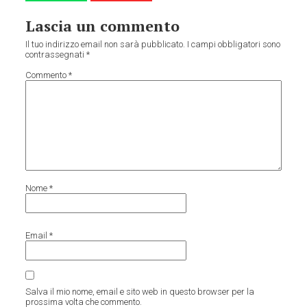
Lascia un commento
Il tuo indirizzo email non sarà pubblicato.
I campi obbligatori sono
contrassegnati
*
Commento
*
Nome
*
Email
*
Salva il mio nome, email e sito web in questo browser per la
prossima volta che commento.