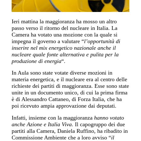
Ieri mattina la maggioranza ha mosso un altro
passo verso il ritorno del nucleare in Italia. La
Camera ha votato una mozione con la quale si
impegna il governo a valutare “
l’opportunità di
inserire nel mix energetico nazionale anche il
nucleare quale fonte alternativa e pulita per la
produzione di energia
“.
In Aula sono state votate diverse mozioni in
materia energetica, e il nucleare era al centro delle
richieste dei partiti di maggioranza. Esse sono state
unite in un documento unico, di cui la prima firma
è di Alessandro Cattaneo, di Forza Italia, che ha
poi ricevuto ampia approvazione dai deputati.
Infatti, insieme con la maggioranza
hanno votato
anche Azione e Italia Viva
. Il capogruppo dei due
partiti alla Camera, Daniela Ruffino, ha ribadito in
Commissione Ambiente che a loro avviso “
il