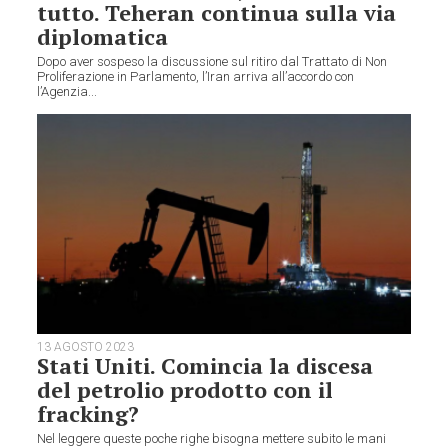
tutto. Teheran continua sulla via
diplomatica
Dopo aver sospeso la discussione sul ritiro dal Trattato di Non
Proliferazione in Parlamento, l’Iran arriva all’accordo con
l’Agenzia...
13 AGOSTO 2023
Stati Uniti. Comincia la discesa
del petrolio prodotto con il
fracking?
Nel leggere queste poche righe bisogna mettere subito le mani