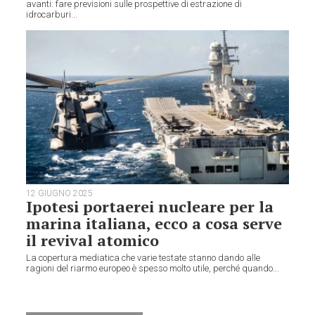
avanti: fare previsioni sulle prospettive di estrazione di
idrocarburi...
12 GIUGNO 2025
Ipotesi portaerei nucleare per la
marina italiana, ecco a cosa serve
il revival atomico
La copertura mediatica che varie testate stanno dando alle
ragioni del riarmo europeo è spesso molto utile, perché quando...