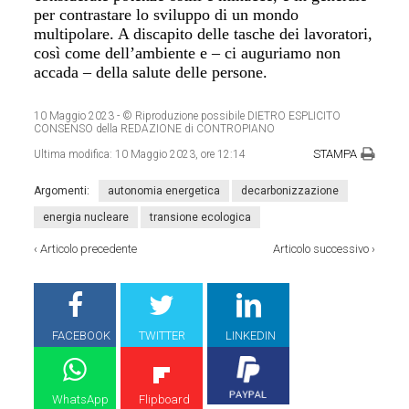
per contrastare lo sviluppo di un mondo
multipolare. A discapito delle tasche dei lavoratori,
così come dell’ambiente e – ci auguriamo non
accada – della salute delle persone.
10 Maggio 2023
- © Riproduzione possibile DIETRO ESPLICITO
CONSENSO della REDAZIONE di CONTROPIANO
STAMPA
Ultima modifica:
10 Maggio 2023, ore 12:14
Argomenti:
autonomia energetica
decarbonizzazione
energia nucleare
transione ecologica
‹
Articolo precedente
Articolo successivo
›
FACEBOOK
TWITTER
LINKEDIN
WhatsApp
Flipboard