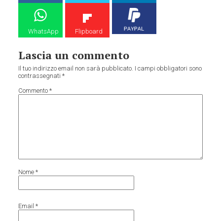
WhatsApp
Flipboard
Lascia un commento
Il tuo indirizzo email non sarà pubblicato.
I campi obbligatori sono
contrassegnati
*
Commento
*
Nome
*
Email
*