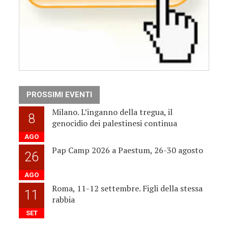
PROSSIMI EVENTI
Milano. L’inganno della tregua, il
8
genocidio dei palestinesi continua
AGO
Pap Camp 2026 a Paestum, 26-30 agosto
26
AGO
Roma, 11-12 settembre. Figli della stessa
11
rabbia
SET