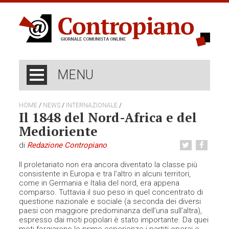
MENU
/
/
/
HOME
NEWS
INTERNAZIONALE
Il 1848 del Nord-Africa e del
Medioriente
di
Redazione Contropiano
Il proletariato non era ancora diventato la classe più
consistente in Europa e tra l’altro in alcuni territori,
come in Germania e Italia del nord, era appena
comparso. Tuttavia il suo peso in quel concentrato di
questione nazionale e sociale (a seconda dei diversi
paesi con maggiore predominanza dell’una sull’altra),
espresso dai moti popolari è stato importante. Da quei