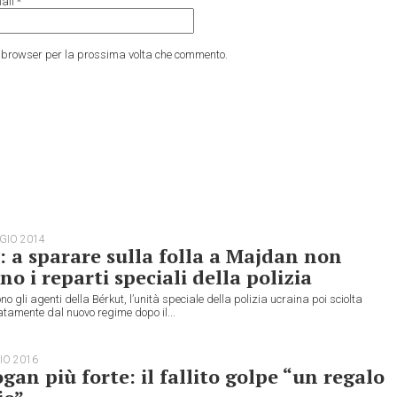
ail
*
to browser per la prossima volta che commento.
GIO 2014
: a sparare sulla folla a Majdan non
no i reparti speciali della polizia
no gli agenti della Bérkut, l’unità speciale della polizia ucraina poi sciolta
tamente dal nuovo regime dopo il...
IO 2016
gan più forte: il fallito golpe “un regalo