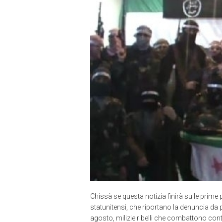
Chissà se questa notizia finirà sulle prime p
statunitensi, che riportano la denuncia d
agosto, milizie ribelli che combattono contro