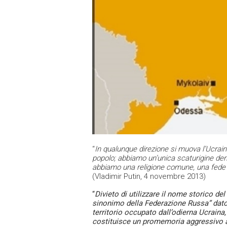
“
In qualunque direzione si muova l’Ucrain
popolo; abbiamo un’unica scaturigine den
abbiamo una religione comune, una fede co
(Vladimir Putin, 4 novembre 2013)
“
Divieto di utilizzare il nome storico de
sinonimo della Federazione Russa” dato 
territorio occupato dall’odierna Ucrain
costituisce un promemoria aggressivo ai 