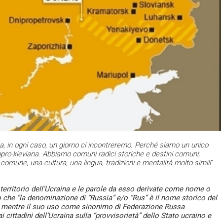
a, in ogni caso, un giorno ci incontreremo. Perché siamo un unico
pro-kieviana. Abbiamo comuni radici storiche e destini comuni;
mune, una cultura, una lingua, tradizioni e mentalità molto simili
“.
l territorio dell’Ucraina e le parole da esso derivate come nome o
che “la denominazione di “Russia” e/o “Rus” è il nome storico del
a, mentre il suo uso come sinonimo di Federazione Russa
cittadini dell’Ucraina sulla “provvisorietà” dello Stato ucraino e