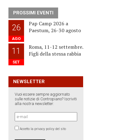
PROSSIMI EVENTI
Pap Camp 2026 a
26
Paestum, 26-30 agosto
AGO
Roma, 11-12 settembre.
11
Figli della stessa rabbia
SET
NEWSLETTER
Vuoi essere sempre aggiornato
sulle notizie di Contropiano? Iscriviti
alla nostra newsletter:
Accetto la privacy policy del sito