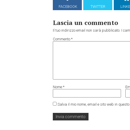
FACEBOOK
TWITTER
LINK
Lascia un commento
Il tuo indirizzo email non sarà pubblicato.
I cam
Commento
*
Nome
*
Em
Salva il mio nome, email e sito web in ques