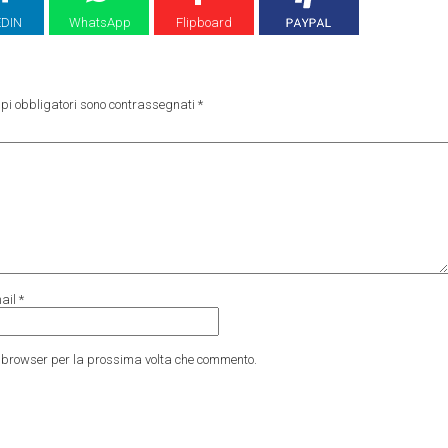
EDIN
WhatsApp
Flipboard
pi obbligatori sono contrassegnati
*
ail
*
to browser per la prossima volta che commento.