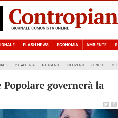
IONALE
FLASH NEWS
ECONOMIA
AMBIENTE
S
ORE K
MALAPOLIZIA
INTERVENTI
DOCUMENTI
VIGNETTE
VID
e Popolare governerà la