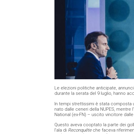
Le elezioni politiche anticipate, annu
durante la serata del 9 luglio, hanno acc
In tempi strettissimi è stata composta 
nato dalle ceneri della NUPES, mentre 
National (ex-FN) – uscito vincitore dall
Questo aveva cooptato la parte dei golli
l’ala di
Reconquête
che faceva riferiment