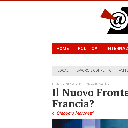
HOME
POLITICA
INTERNAZ
LOCALI
LAVORO & CONFLITTO
FATT
/
/
/
HOME
NEWS
INTERNAZIONALE
Il Nuovo Front
Francia?
di
Giacomo Marchetti