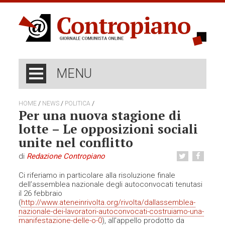
MENU
/
/
/
HOME
NEWS
POLITICA
Per una nuova stagione di
lotte – Le opposizioni sociali
unite nel conflitto
di
Redazione Contropiano
Ci riferiamo in particolare alla risoluzione finale
dell’assemblea nazionale degli autoconvocati tenutasi
il 26 febbraio
(
http://www.ateneinrivolta.org/rivolta/dallassemblea-
nazionale-dei-lavoratori-autoconvocati-costruiamo-una-
manifestazione-delle-o-0
), all’appello prodotto da