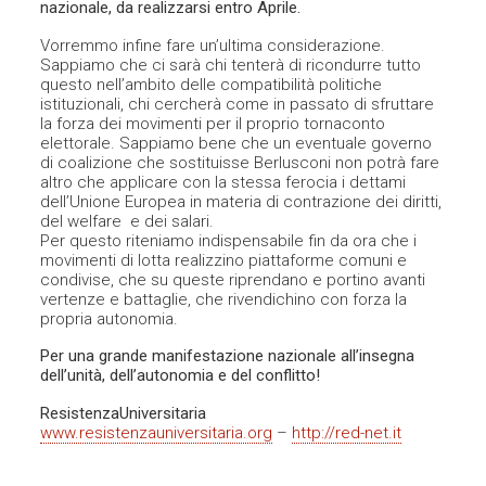
nazionale, da realizzarsi entro Aprile.
Vorremmo infine fare un’ultima considerazione.
Sappiamo che ci sarà chi tenterà di ricondurre tutto
questo nell’ambito delle compatibilità politiche
istituzionali, chi cercherà come in passato di sfruttare
la forza dei movimenti per il proprio tornaconto
elettorale. Sappiamo bene che un eventuale governo
di coalizione che sostituisse Berlusconi non potrà fare
altro che applicare con la stessa ferocia i dettami
dell’Unione Europea in materia di contrazione dei diritti,
del welfare e dei salari.
Per questo riteniamo indispensabile fin da ora che i
movimenti di lotta realizzino piattaforme comuni e
condivise, che su queste riprendano e portino avanti
vertenze e battaglie, che rivendichino con forza la
propria autonomia.
Per una grande manifestazione nazionale all’insegna
dell’unità, dell’autonomia e del conflitto!
ResistenzaUniversitaria
www.resistenzauniversitaria.org
–
http://red-net.it