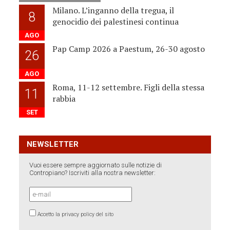
Milano. L’inganno della tregua, il
8
genocidio dei palestinesi continua
AGO
Pap Camp 2026 a Paestum, 26-30 agosto
26
AGO
Roma, 11-12 settembre. Figli della stessa
11
rabbia
SET
NEWSLETTER
Vuoi essere sempre aggiornato sulle notizie di
Contropiano? Iscriviti alla nostra newsletter:
Accetto la privacy policy del sito