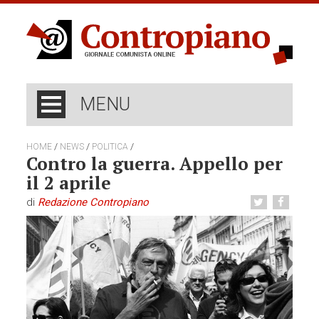
MENU
/
/
/
HOME
NEWS
POLITICA
Contro la guerra. Appello per
il 2 aprile
di
Redazione Contropiano