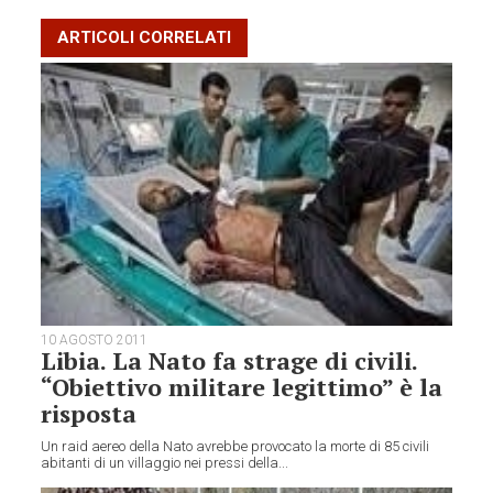
ARTICOLI CORRELATI
10 AGOSTO 2011
Libia. La Nato fa strage di civili.
“Obiettivo militare legittimo” è la
risposta
Un raid aereo della Nato avrebbe provocato la morte di 85 civili
abitanti di un villaggio nei pressi della...