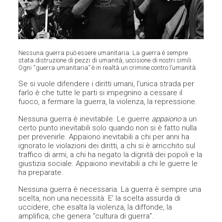
Nessuna guerra può essere umanitaria. La guerra è sempre
stata distruzione di pezzi di umanità, uccisione di nostri simili.
Ogni “guerra umanitaria” è in realtà un crimine contro l’umanità.
Se si vuole difendere i diritti umani, l’unica strada per
farlo è che tutte le parti si impegnino a cessare il
fuoco, a fermare la guerra, la violenza, la repressione.
Nessuna guerra è inevitabile. Le guerre
appaiono
a un
certo punto inevitabili solo quando non si è fatto nulla
per prevenirle. Appaiono inevitabili a chi per anni ha
ignorato le violazioni dei diritti, a chi si è arricchito sul
traffico di armi, a chi ha negato la dignità dei popoli e la
giustizia sociale. Appaiono inevitabili a chi le guerre le
ha preparate.
Nessuna guerra è necessaria. La guerra è sempre una
scelta, non una necessità. E’ la scelta assurda di
uccidere, che esalta la violenza, la diffonde, la
amplifica, che genera “cultura di guerra”.