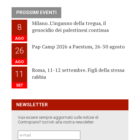
PROSSIMI EVENTI
Milano. L’inganno della tregua, il
8
genocidio dei palestinesi continua
AGO
Pap Camp 2026 a Paestum, 26-30 agosto
26
AGO
Roma, 11-12 settembre. Figli della stessa
11
rabbia
SET
NEWSLETTER
Vuoi essere sempre aggiornato sulle notizie di
Contropiano? Iscriviti alla nostra newsletter: