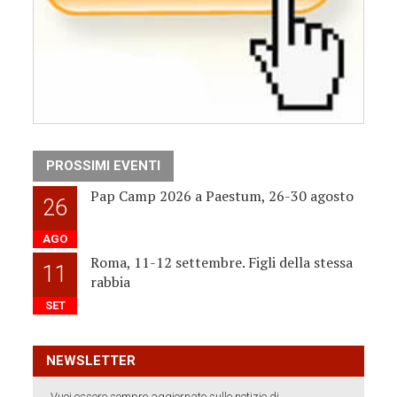
PROSSIMI EVENTI
Pap Camp 2026 a Paestum, 26-30 agosto
26
AGO
Roma, 11-12 settembre. Figli della stessa
11
rabbia
SET
NEWSLETTER
Vuoi essere sempre aggiornato sulle notizie di