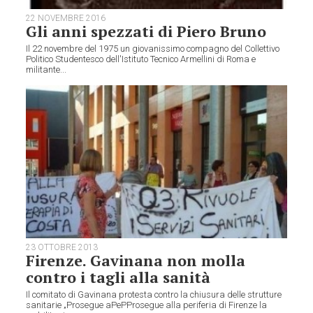
22 NOVEMBRE 2016
Gli anni spezzati di Piero Bruno
Il 22 novembre del 1975 un giovanissimo compagno del Collettivo
Politico Studentesco dell'Istituto Tecnico Armellini di Roma e
militante...
23 OTTOBRE 2013
Firenze. Gavinana non molla
contro i tagli alla sanità
Il comitato di Gavinana protesta contro la chiusura delle strutture
sanitarie „Prosegue aPePProsegue alla periferia di Firenze la