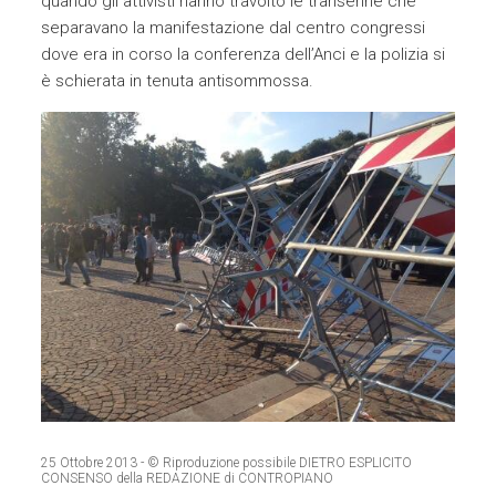
quando gli attivisti hanno travolto le transenne che
separavano la manifestazione dal centro congressi
dove era in corso la conferenza dell’Anci e la polizia si
è schierata in tenuta antisommossa.
25 Ottobre 2013
- © Riproduzione possibile DIETRO ESPLICITO
CONSENSO della REDAZIONE di CONTROPIANO