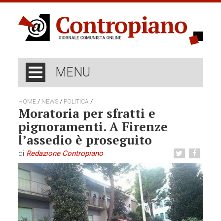
MENU
/
/
/
HOME
NEWS
POLITICA
Moratoria per sfratti e
pignoramenti. A Firenze
l’assedio è proseguito
di
Redazione Contropiano