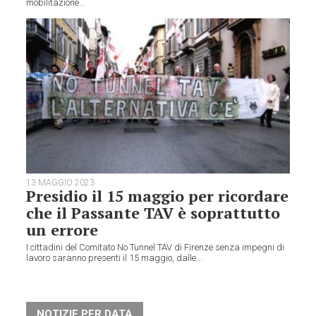
mobilitazione...
13 MAGGIO 2023
Presidio il 15 maggio per ricordare
che il Passante TAV è soprattutto
un errore
I cittadini del Comitato No Tunnel TAV di Firenze senza impegni di
lavoro saranno presenti il 15 maggio, dalle...
NOTIZIE PER DATA