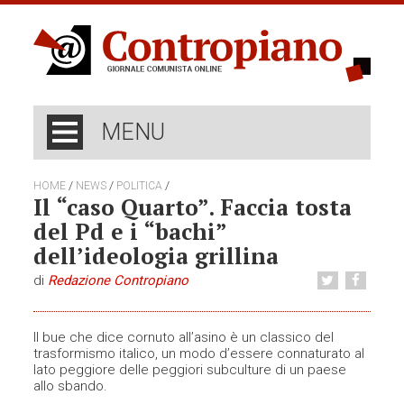
MENU
/
/
/
HOME
NEWS
POLITICA
Il “caso Quarto”. Faccia tosta
del Pd e i “bachi”
dell’ideologia grillina
di
Redazione Contropiano
Il bue che dice cornuto all’asino è un classico del
trasformismo italico, un modo d’essere connaturato al
lato peggiore delle peggiori subculture di un paese
allo sbando.