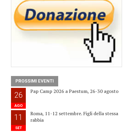
PROSSIMI EVENTI
Pap Camp 2026 a Paestum, 26-30 agosto
26
AGO
Roma, 11-12 settembre. Figli della stessa
11
rabbia
SET