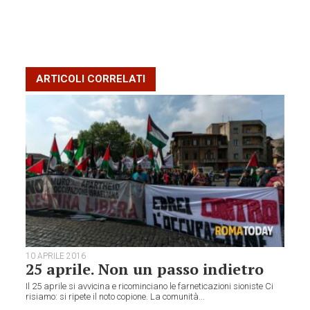
ARTICOLI CORRELATI
10 APRILE 2016
25 aprile. Non un passo indietro
Il 25 aprile si avvicina e ricominciano le farneticazioni sioniste Ci
risiamo: si ripete il noto copione. La comunità...