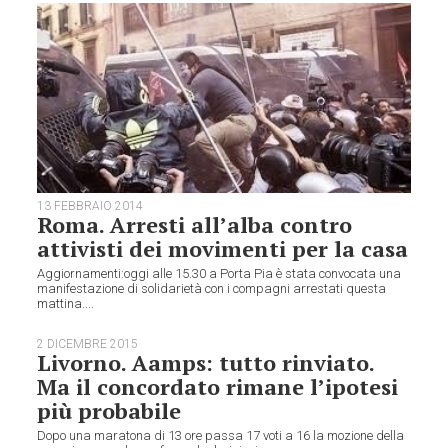
13 FEBBRAIO 2014
Roma. Arresti all’alba contro
attivisti dei movimenti per la casa
Aggiornamenti:oggi alle 15.30 a Porta Pia è stata convocata una
manifestazione di solidarietà con i compagni arrestati questa
mattina....
2 DICEMBRE 2015
Livorno. Aamps: tutto rinviato.
Ma il concordato rimane l’ipotesi
più probabile
Dopo una maratona di 13 ore passa 17 voti a 16 la mozione della