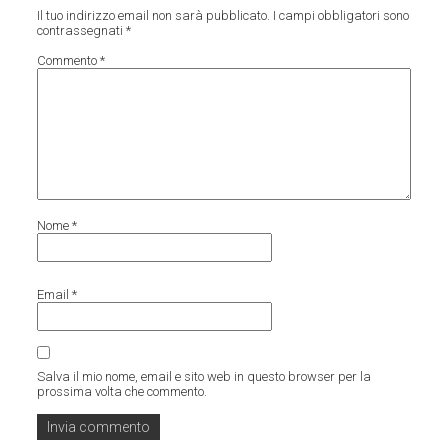
Il tuo indirizzo email non sarà pubblicato.
I campi obbligatori sono
contrassegnati
*
Commento
*
Nome
*
Email
*
Salva il mio nome, email e sito web in questo browser per la
prossima volta che commento.