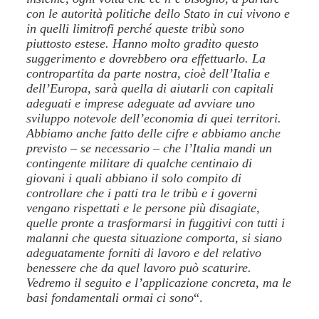
con le autorità politiche dello Stato in cui vivono e
in quelli limitrofi perché queste tribù sono
piuttosto estese. Hanno molto gradito questo
suggerimento e dovrebbero ora effettuarlo. La
contropartita da parte nostra, cioè dell’Italia e
dell’Europa, sarà quella di aiutarli con capitali
adeguati e imprese adeguate ad avviare uno
sviluppo notevole dell’economia di quei territori.
Abbiamo anche fatto delle cifre e abbiamo anche
previsto – se necessario – che l’Italia mandi un
contingente militare di qualche centinaio di
giovani i quali abbiano il solo compito di
controllare che i patti tra le tribù e i governi
vengano rispettati e le persone più disagiate,
quelle pronte a trasformarsi in fuggitivi con tutti i
malanni che questa situazione comporta, si siano
adeguatamente forniti di lavoro e del relativo
benessere che da quel lavoro può scaturire.
Vedremo il seguito e l’applicazione concreta, ma le
basi fondamentali ormai ci sono
“.