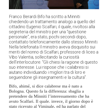
Franco Berardi Bifo ha scritto a Minniti
chiedendo un trattamento analogo a quello del
cittadino Eugenio Scalfari, il quale, rivoltosi alla
segreteria del ministro per una “questione
personale”, era stato, pochi secondi dopo,
contattato telefonicamente dallo stesso Minniti.
Nella telefonata Il ministro aveva disquisito sui
meriti del nonno di Scalfari, professore di liceo a
Vibo Valentia, sollecitando la curiosità
dell’interlocutore. “Gli chiesi la ragione di questo
suo interesse. Lui rispose che i calabresi si
aiutano individuando i migliori tra di loro e
seguendone gli insegnamenti e la cultura”.
Bifo, ahimé, si dice calabrese ma è nato a
Bologna. Questo fa la differenza: sbaglia a
pretendere da Minniti l’interessamento che ha
avuto Scalfari. Il quale. invece, il giorno dopo è
stato ricevuto al Viminale, ed ha parlato del