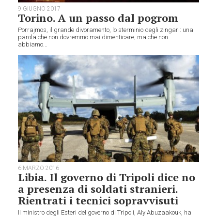
9 GIUGNO 2017
Torino. A un passo dal pogrom
Porrajmos, il grande divoramento, lo sterminio degli zingari: una
parola che non dovremmo mai dimenticare, ma che non
abbiamo...
6 MARZO 2016
Libia. Il governo di Tripoli dice no
a presenza di soldati stranieri.
Rientrati i tecnici sopravvisuti
Il ministro degli Esteri del governo di Tripoli, Aly Abuzaakouk, ha