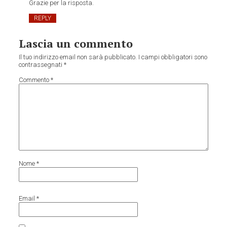
Grazie per la risposta.
REPLY
Lascia un commento
Il tuo indirizzo email non sarà pubblicato.
I campi obbligatori sono
contrassegnati
*
Commento
*
Nome
*
Email
*