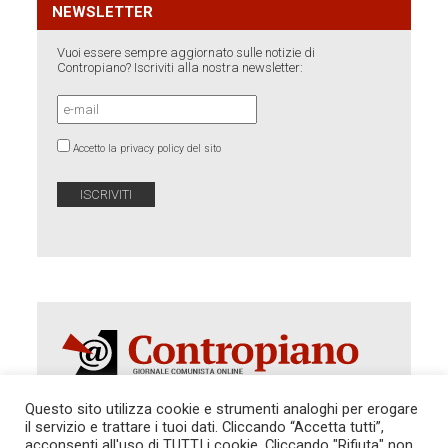
NEWSLETTER
Vuoi essere sempre aggiornato sulle notizie di
Contropiano? Iscriviti alla nostra newsletter:
Accetto la privacy policy del sito
Questo sito utilizza cookie e strumenti analoghi per erogare
il servizio e trattare i tuoi dati. Cliccando “Accetta tutti”,
acconsenti all'uso di TUTTI i cookie. Cliccando "Rifiuta" non
Autorizzazione del Tribunale di Roma 286 del 31