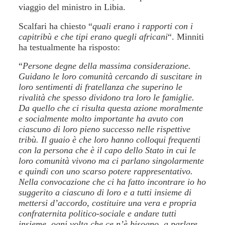
viaggio del ministro in Libia.
Scalfari ha chiesto “
quali erano i rapporti con i
capitribù e che tipi erano quegli africani
“. Minniti
ha testualmente ha risposto:
“
Persone degne della massima considerazione.
Guidano le loro comunità cercando di suscitare in
loro sentimenti di fratellanza che superino le
rivalità che spesso dividono tra loro le famiglie.
Da quello che ci risulta questa azione moralmente
e socialmente molto importante ha avuto con
ciascuno di loro pieno successo nelle rispettive
tribù. Il guaio è che loro hanno colloqui frequenti
con la persona che è il capo dello Stato in cui le
loro comunità vivono ma ci parlano singolarmente
e quindi con uno scarso potere rappresentativo.
Nella convocazione che ci ha fatto incontrare io ho
suggerito a ciascuno di loro e a tutti insieme di
mettersi d’accordo, costituire una vera e propria
confraternita politico-sociale e andare tutti
insieme, ogni volta che ce n’è bisogno, a parlare