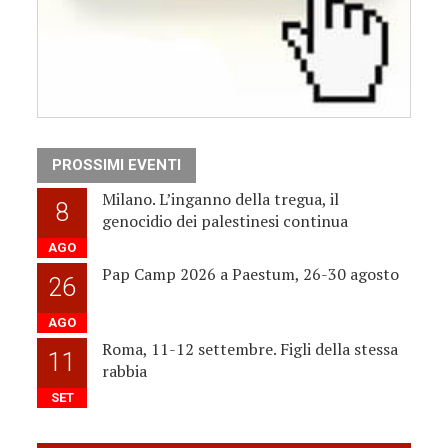
PROSSIMI EVENTI
Milano. L’inganno della tregua, il
8
genocidio dei palestinesi continua
AGO
Pap Camp 2026 a Paestum, 26-30 agosto
26
AGO
Roma, 11-12 settembre. Figli della stessa
11
rabbia
SET