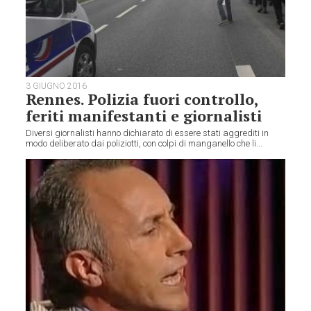
3 GIUGNO 2016
Rennes. Polizia fuori controllo,
feriti manifestanti e giornalisti
Diversi giornalisti hanno dichiarato di essere stati aggrediti in
modo deliberato dai poliziotti, con colpi di manganello che li...