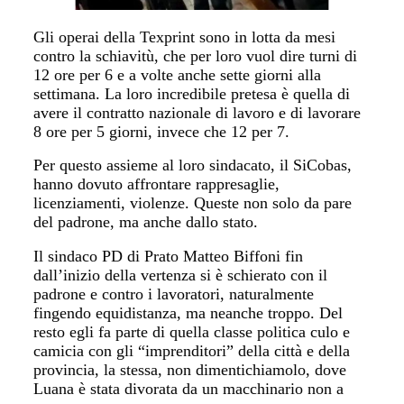
Gli operai della Texprint sono in lotta da mesi
contro la schiavitù, che per loro vuol dire turni di
12 ore per 6 e a volte anche sette giorni alla
settimana. La loro incredibile pretesa è quella di
avere il contratto nazionale di lavoro e di lavorare
8 ore per 5 giorni, invece che 12 per 7.
Per questo assieme al loro sindacato, il SiCobas,
hanno dovuto affrontare rappresaglie,
licenziamenti, violenze. Queste non solo da pare
del padrone, ma anche dallo stato.
Il sindaco PD di Prato Matteo Biffoni fin
dall’inizio della vertenza si è schierato con il
padrone e contro i lavoratori, naturalmente
fingendo equidistanza, ma neanche troppo. Del
resto egli fa parte di quella classe politica culo e
camicia con gli “imprenditori” della città e della
provincia, la stessa, non dimentichiamolo, dove
Luana è stata divorata da un macchinario non a