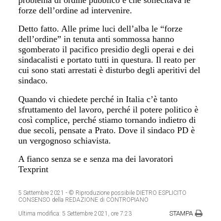
forze dell’ordine ad intervenire.
Detto fatto. Alle prime luci dell’alba le “forze
dell’ordine” in tenuta anti sommossa hanno
sgomberato il pacifico presidio degli operai e dei
sindacalisti e portato tutti in questura. Il reato per
cui sono stati arrestati è disturbo degli aperitivi del
sindaco.
Quando vi chiedete perché in Italia c’è tanto
sfruttamento del lavoro, perché il potere politico è
così complice, perché stiamo tornando indietro di
due secoli, pensate a Prato. Dove il sindaco PD è
un vergognoso schiavista.
A fianco senza se e senza ma dei lavoratori
Texprint
5 Settembre 2021
- © Riproduzione possibile DIETRO ESPLICITO
CONSENSO della REDAZIONE di CONTROPIANO
STAMPA
Ultima modifica:
5 Settembre 2021, ore 7:23