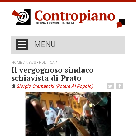
MENU
/
/
/
HOME
NEWS
POLITICA
Il vergognoso sindaco
schiavista di Prato
di
Giorgio Cremaschi (Potere Al Popolo)