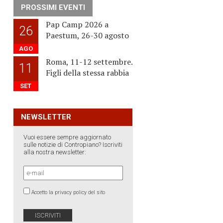
PROSSIMI EVENTI
Pap Camp 2026 a
26
Paestum, 26-30 agosto
AGO
Roma, 11-12 settembre.
11
Figli della stessa rabbia
SET
NEWSLETTER
Vuoi essere sempre aggiornato
sulle notizie di Contropiano? Iscriviti
alla nostra newsletter:
Accetto la privacy policy del sito