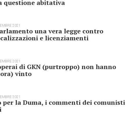
a questione abitativa
TEMBRE 2021
arlamento una vera legge contro
calizzazioni e licenziamenti
TEMBRE 2021
operai di GKN (purtroppo) non hanno
ora) vinto
TEMBRE 2021
 per la Duma, i commenti dei comunisti
i