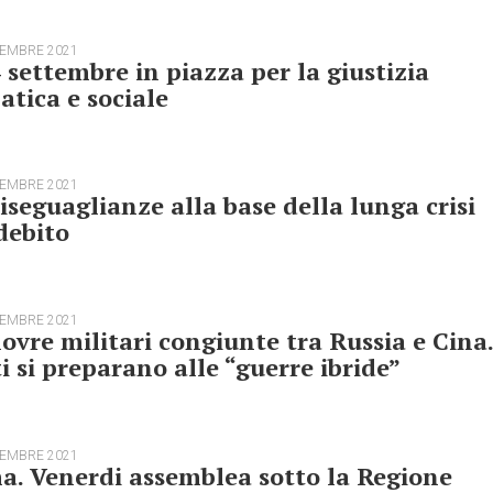
TEMBRE 2021
4 settembre in piazza per la giustizia
atica e sociale
TEMBRE 2021
iseguaglianze alla base della lunga crisi
debito
TEMBRE 2021
vre militari congiunte tra Russia e Cina.
i si preparano alle “guerre ibride”
TEMBRE 2021
. Venerdi assemblea sotto la Regione