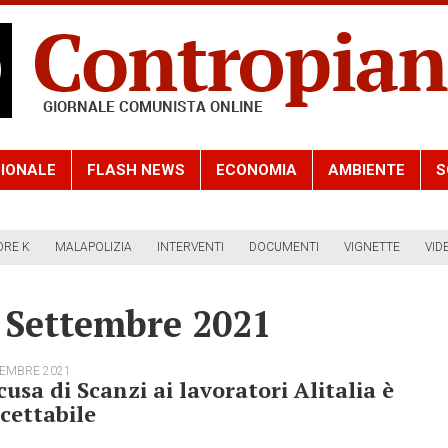
IONALE
FLASH NEWS
ECONOMIA
AMBIENTE
S
ORE K
MALAPOLIZIA
INTERVENTI
DOCUMENTI
VIGNETTE
VID
2 Settembre 2021
TEMBRE 2021
cusa di Scanzi ai lavoratori Alitalia è
cettabile