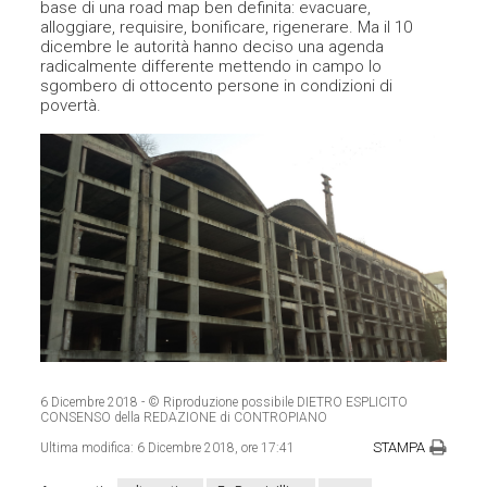
base di una road map ben definita: evacuare,
alloggiare, requisire, bonificare, rigenerare. Ma il 10
dicembre le autorità hanno deciso una agenda
radicalmente differente mettendo in campo lo
sgombero di ottocento persone in condizioni di
povertà.
6 Dicembre 2018
- © Riproduzione possibile DIETRO ESPLICITO
CONSENSO della REDAZIONE di CONTROPIANO
STAMPA
Ultima modifica:
6 Dicembre 2018, ore 17:41