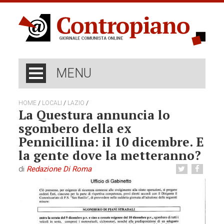
MENU
/
/
/
HOME
LOCALI
LAZIO
La Questura annuncia lo
sgombero della ex
Pennicillina: il 10 dicembre. E
la gente dove la metteranno?
di
Redazione Di Roma